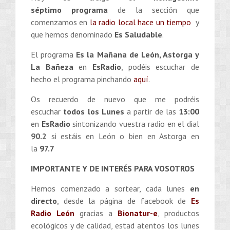
séptimo
programa
de la sección que
comenzamos en
la radio local hace un tiempo
y
que hemos denominado
Es Saludable
.
El programa
Es la Mañana de León, Astorga y
La Bañeza
en
EsRadio
, podéis escuchar de
hecho el programa pinchando
aquí
.
Os recuerdo de nuevo que me podréis
escuchar
todos los Lunes
a partir de las
13:00
en
EsRadio
sintonizando vuestra radio en el dial
90.2
si estáis en León o bien en Astorga en
la
97.7
IMPORTANTE Y DE INTERÉS PARA VOSOTROS
Hemos comenzado a sortear, cada lunes
en
directo
, desde la página de facebook de
Es
Radio León
gracias a
Bionatur-e
, productos
ecológicos y de calidad, estad atentos los lunes