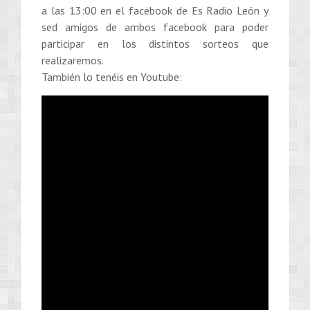
a las 13:00 en el facebook de Es Radio León y
sed amigos de ambos facebook para poder
participar en los distintos sorteos que
realizaremos.
También lo tenéis en Youtube: