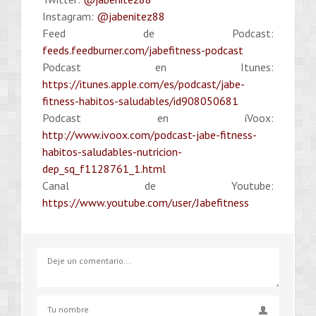
Instagram:
@jabenitez88
Feed de Podcast:
feeds.feedburner.com/jabefitness-podcast
Podcast en Itunes:
https://itunes.apple.com/es/podcast/jabe-
fitness-habitos-saludables/id908050681
Podcast en iVoox:
http://www.ivoox.com/podcast-jabe-fitness-
habitos-saludables-nutricion-
dep_sq_f1128761_1.html
Canal de Youtube:
https://www.youtube.com/user/Jabefitness