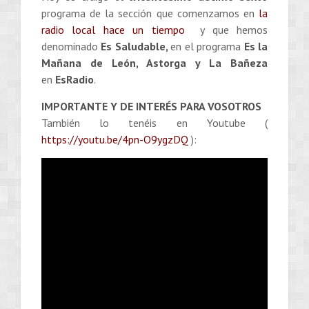
programa de la sección que comenzamos en
la
radio local hace un tiempo
y que hemos
denominado
Es Saludable,
en el programa
Es la
Mañana de León, Astorga y La Bañeza
en
EsRadio
.
IMPORTANTE Y DE INTERÉS PARA VOSOTROS
También lo tenéis en Youtube (
https://youtu.be/4pn-O9ygzDQ
):