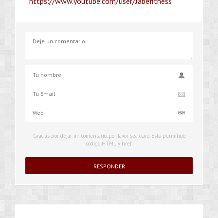
https://www.youtube.com/user/Jabefitness
Gracias por dejar un comentario, por favor sea claro. Está permitido
código HTML y href.