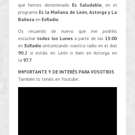
que hemos denominado
Es Saludable,
en el
programa
Es la Mañana de León, Astorga y La
Bañeza
en
EsRadio
.
Os recuerdo de nuevo que me podréis
escuchar
todos los Lunes
a partir de las
13:00
en
EsRadio
sintonizando vuestra radio en el dial
90.2
si estáis en León o bien en Astorga en
la
97.7
IMPORTANTE Y DE INTERÉS PARA VOSOTROS
También lo tenéis en Youtube: