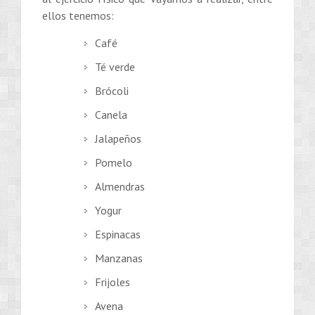
ellos tenemos:
Café
Té verde
Brócoli
Canela
Jalapeños
Pomelo
Almendras
Yogur
Espinacas
Manzanas
Frijoles
Avena