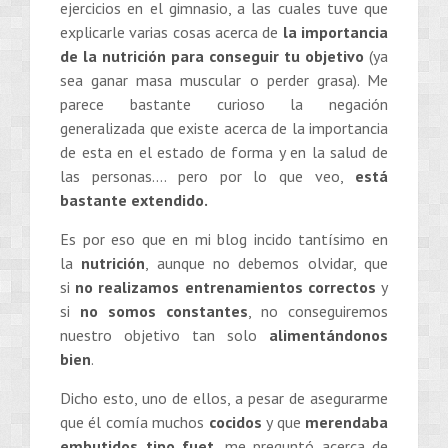
ejercicios en el gimnasio, a las cuales tuve que
explicarle varias cosas acerca de
la importancia
de la nutrición para conseguir tu objetivo
(ya
sea ganar masa muscular o perder grasa). Me
parece bastante curioso la negación
generalizada que existe acerca de la importancia
de esta en el estado de forma y en la salud de
las personas…. pero por lo que veo,
está
bastante extendido.
Es por eso que en mi blog incido tantísimo en
la
nutrición
, aunque no debemos olvidar, que
si
no realizamos entrenamientos correctos
y
si
no somos constantes
, no conseguiremos
nuestro objetivo tan solo
alimentándonos
bien
.
Dicho esto, uno de ellos, a pesar de asegurarme
que él comía muchos
cocidos
y que
merendaba
embutidos tipo fuet,
me preguntó acerca de