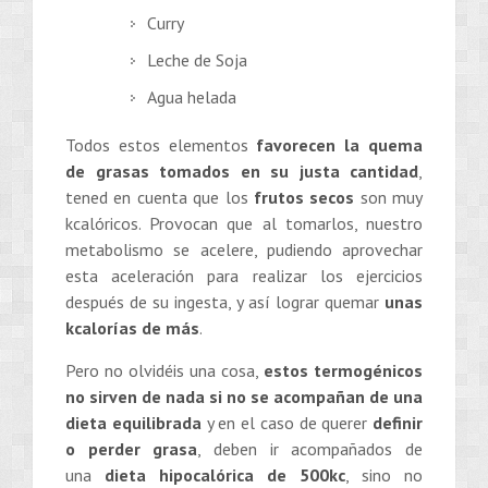
Curry
Leche de Soja
Agua helada
Todos estos elementos
favorecen la quema
de grasas
tomados en su justa cantidad
,
tened en cuenta que los
frutos secos
son muy
kcalóricos. Provocan que al tomarlos, nuestro
metabolismo se acelere, pudiendo aprovechar
esta aceleración para realizar los ejercicios
después de su ingesta, y así lograr quemar
unas
kcalorías de más
.
Pero no olvidéis una cosa,
estos termogénicos
no sirven de nada si no se acompañan de una
dieta equilibrada
y en el caso de querer
definir
o perder grasa
, deben ir acompañados de
una
dieta hipocalórica de 500kc
, sino no