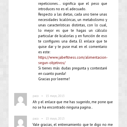
repeticiones… significa que el peso que
introduces no es el adecuado.
Respecto a las dietas, cada uno tiene unas
necesidades kcalóricas, un metabolismo y
unas características distintas, con lo cual,
lo mejor es que te hagas un cálculo
particular de kcalorías y en función de eso
te configures una dieta. El enlace que te
quise dar y te puse mal en el comentario
es este:
https://www.jabefitness.com/alimentacion-
segun-objetivos/
Si tienes más dudas pregunta y contestaré
en cuanto pueda!
Gracias por leerme!
•
paco
15 mayo, 2013
Ah y el enlace que me has sugerido, me pone que
no se ha encontrado ninguna pagina..
•
paco
15 mayo, 2013
Vale gracias, el entrenamiento que te digo no me