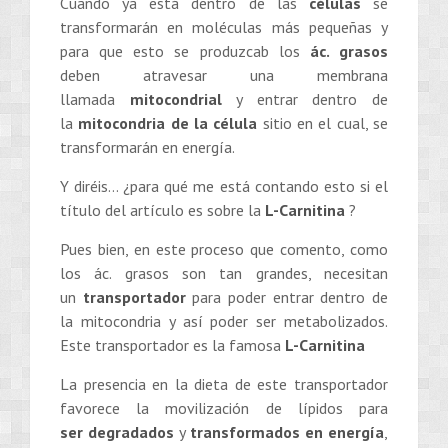
Cuando ya está dentro de las
células
se
transformarán en moléculas más pequeñas y
para que esto se produzcab los
ác. grasos
deben atravesar una membrana
llamada
mitocondrial
y entrar dentro de
la
mitocondria de la célula
sitio en el cual, se
transformarán en energía.
Y diréis… ¿para qué me está contando esto si el
título del artículo es sobre la
L-Carnitina
?
Pues bien, en este proceso que comento, como
los ác. grasos son tan grandes, necesitan
un
transportador
para poder entrar dentro de
la mitocondria y así poder ser metabolizados.
Este transportador es la famosa
L-Carnitina
La presencia en la dieta de este transportador
favorece la movilización de lípidos para
ser degradados
y
transformados en energía
,