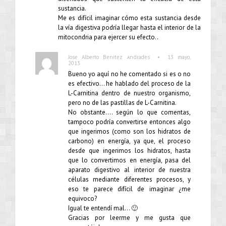
sustancia.
Me es difícil imaginar cómo esta sustancia desde
la vía digestiva podría llegar hasta el interior de la
mitocondria para ejercer su efecto..
•
Jose Alberto Benítez Andrades
13 mayo,
2013
Bueno yo aquí no he comentado si es o no
es efectivo… he hablado del proceso de la
L-Carnitina dentro de nuestro organismo,
pero no de las pastillas de L-Carnitina.
No obstante…. según lo que comentas,
tampoco podría convertirse entonces algo
que ingerimos (como son los hidratos de
carbono) en energía, ya que, el proceso
desde que ingerimos los hidratos, hasta
que lo convertimos en energía, pasa del
aparato digestivo al interior de nuestra
células mediante diferentes procesos, y
eso te parece difícil de imaginar ¿me
equivoco?
Igual te entendí mal… 🙂
Gracias por leerme y me gusta que