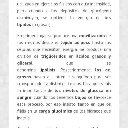
utilizada en ejercicios físicos con alta intensidad,
pero cuando estos depósitos de glucógeno
disminuyen, se obtiene la energía de
los
lípidos
(o grasas).
En primer lugar se produce una
movilización
de
los mismos desde el
tejido adiposo
hasta las
células que necesitan energía. Se produce una
división de
triglicéridos
en
ácidos grasos y
glicerol
que se
denomina
lipólisis.
Posteriormente,
los ac.
grasos
pasan al torrente sanguíneo para ser
transportados a distintos tejidos. Para que veais
la importancia de
los niveles de glucosa en
sangre
, cuando los tenemos
bajos
se favorece
este proceso, por eso insisto tanto en que os
fijéis en la
carga glucémica
de los hidratos que
ingerís.