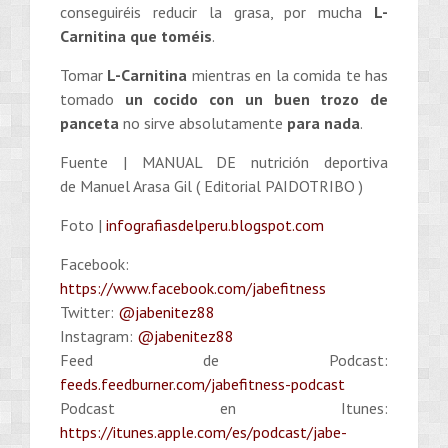
conseguiréis reducir la grasa, por mucha
L-
Carnitina que toméis
.
Tomar
L-Carnitina
mientras en la comida te has
tomado
un cocido con un buen trozo de
panceta
no sirve absolutamente
para nada
.
Fuente | MANUAL DE nutrición deportiva
de Manuel Arasa Gil ( Editorial PAIDOTRIBO )
Foto |
infografiasdelperu.blogspot.com
Facebook:
https://www.facebook.com/jabefitness
Twitter:
@jabenitez88
Instagram:
@jabenitez88
Feed de Podcast:
feeds.feedburner.com/jabefitness-podcast
Podcast en Itunes:
https://itunes.apple.com/es/podcast/jabe-