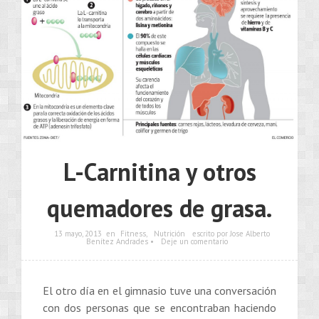
L-Carnitina y otros
quemadores de grasa.
13 mayo, 2013
en
Fitness
,
Nutrición
escrito por Jose Alberto
Benítez Andrades •
Deje un comentario
El otro día en el gimnasio tuve una conversación
con dos personas que se encontraban haciendo