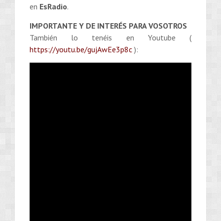
en
EsRadio
.
IMPORTANTE Y DE INTERÉS PARA VOSOTROS
También lo tenéis en Youtube (
https://youtu.be/gujAwEe3p8c
):