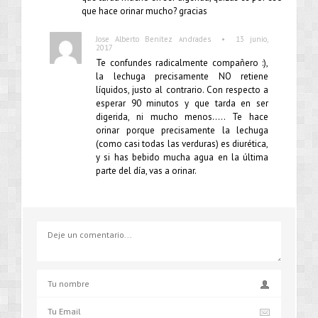
que hace orinar mucho? gracias
•
Jose Alberto Benítez Andrades
13 junio,
2017
Te confundes radicalmente compañero :),
la lechuga precisamente NO retiene
líquidos, justo al contrario. Con respecto a
esperar 90 minutos y que tarda en ser
digerida, ni mucho menos….. Te hace
orinar porque precisamente la lechuga
(como casi todas las verduras) es diurética,
y si has bebido mucha agua en la última
parte del día, vas a orinar.