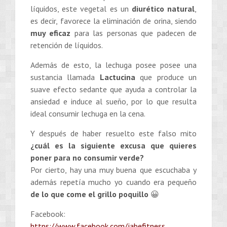
líquidos, este vegetal es un
diurético natural
,
es decir, favorece la eliminación de orina, siendo
muy eficaz
para las personas que padecen de
retención de líquidos.
Además de esto, la lechuga posee posee una
sustancia llamada
Lactucina
que produce un
suave efecto sedante que ayuda a controlar la
ansiedad e induce al sueño, por lo que resulta
ideal consumir lechuga en la cena.
Y después de haber resuelto este falso mito
¿cuál es la siguiente excusa que quieres
poner para no consumir verde?
Por cierto, hay una muy buena que escuchaba y
además repetía mucho yo cuando era pequeño
de lo que come el grillo poquillo
😀
Facebook:
https://www.facebook.com/jabefitness