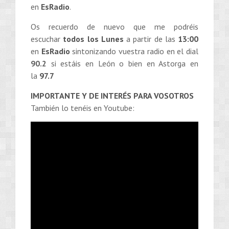
en
EsRadio
.
Os recuerdo de nuevo que me podréis
escuchar
todos los Lunes
a partir de las
13:00
en
EsRadio
sintonizando vuestra radio en el dial
90.2
si estáis en León o bien en Astorga en
la
97.7
IMPORTANTE Y DE INTERÉS PARA VOSOTROS
También lo tenéis en Youtube: