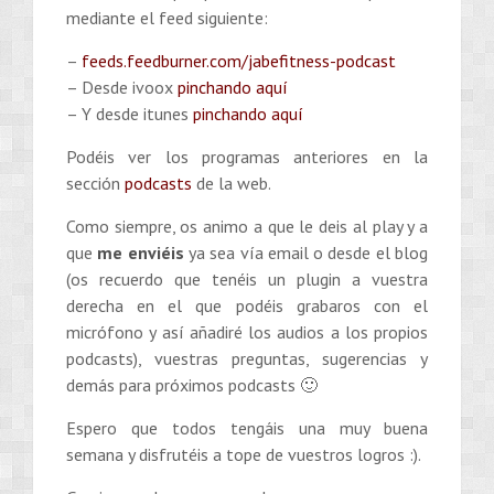
mediante el feed siguiente:
–
feeds.feedburner.com/jabefitness-podcast
– Desde ivoox
pinchando aquí
– Y desde itunes
pinchando aquí
Podéis ver los programas anteriores en la
sección
podcasts
de la web.
Como siempre, os animo a que le deis al play y a
que
me enviéis
ya sea vía email o desde el blog
(os recuerdo que tenéis un plugin a vuestra
derecha en el que podéis grabaros con el
micrófono y así añadiré los audios a los propios
podcasts), vuestras preguntas, sugerencias y
demás para próximos podcasts 🙂
Espero que todos tengáis una muy buena
semana y disfrutéis a tope de vuestros logros :).