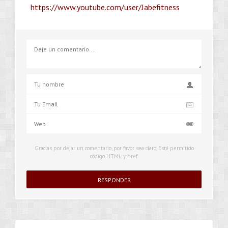
https://www.youtube.com/user/Jabefitness
Gracias por dejar un comentario, por favor sea claro. Está permitido
código HTML y href.