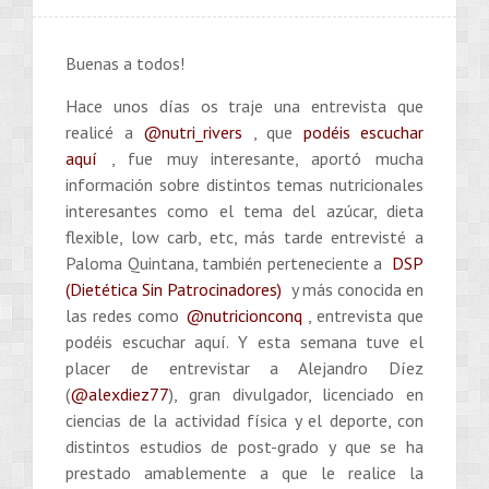
Buenas a todos!
Hace unos días os traje una entrevista que
realicé a
@nutri_rivers
, que
podéis escuchar
aquí
, fue muy interesante, aportó mucha
información sobre distintos temas nutricionales
interesantes como el tema del azúcar, dieta
flexible, low carb, etc, más tarde entrevisté a
Paloma Quintana, también perteneciente a
DSP
(Dietética Sin Patrocinadores)
y más conocida en
las redes como
@nutricionconq
, entrevista que
podéis escuchar aquí. Y esta semana tuve el
placer de entrevistar a Alejandro Díez
(
@alexdiez77
), gran divulgador, licenciado en
ciencias de la actividad física y el deporte, con
distintos estudios de post-grado y que se ha
prestado amablemente a que le realice la