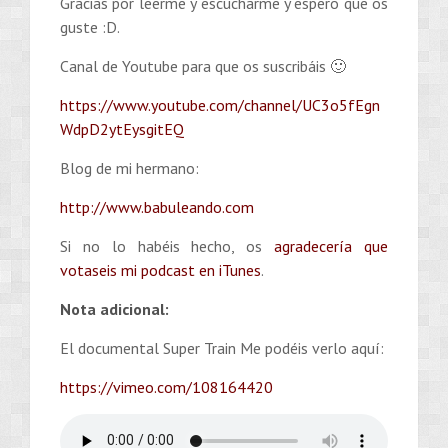
Gracias por leerme y escucharme y espero que os
guste :D.
Canal de Youtube para que os suscribáis 🙂
https://www.youtube.com/channel/UC3o5fEgn
WdpD2ytEysgitEQ
Blog de mi hermano:
http://www.babuleando.com
Si no lo habéis hecho, os
agradecería que
votaseis mi podcast en iTunes
.
Nota adicional:
El documental Super Train Me podéis verlo aquí:
https://vimeo.com/108164420