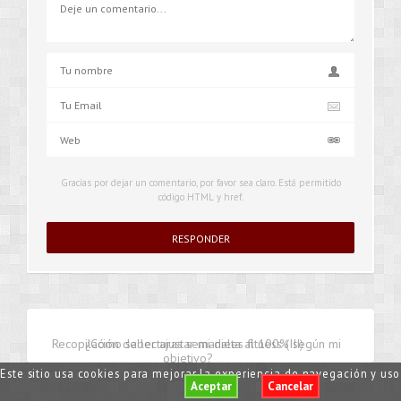
Gracias por dejar un comentario, por favor sea claro. Está permitido
código HTML y href.
Recopilación de lecturas semanales fitness (III)
¿Cómo saber ajustar mi dieta al 100% según mi
objetivo?
Este sitio usa cookies para mejorar la experiencia de navegación y us
Aceptar
Cancelar