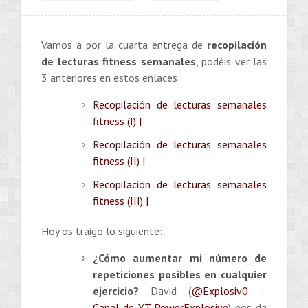
Vamos a por la cuarta entrega de
recopilación
de lecturas fitness semanales
, podéis ver las
3 anteriores en estos enlaces:
Recopilación de lecturas semanales
fitness (I) |
Recopilación de lecturas semanales
fitness (II) |
Recopilación de lecturas semanales
fitness (III) |
Hoy os traigo lo siguiente:
¿Cómo aumentar mi número de
repeticiones posibles en cualquier
ejercicio?
David (
@Explosiv0
–
Canal de YT PowerExplosive
) nos da