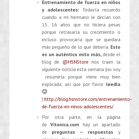
Entrenamiento de fuerza en niños
y adolescentes:
Todavía recuerdo
cuando a mi hermano le decían con
15, 16 años que no hiciera pesas
porque retrasaría su crecimiento o
incluso provocaría que se quedara
más pequeño de lo que debería.
Esto
es un auténtico mito más,
desde el
blog de
@HSNStore
nos traen la
siguiente noticia esta semana (no voy
resumirla porque viene muy bien
explicada, así que por favor
leedla
🙂
):
http://blog.hsnstore.com/entrenamiento-
de-fuerza-en-ninos-adolescentes/
Por otra parte, en la página
de
Vitonica.com
hay un apartado
de
preguntas – respuestas
y