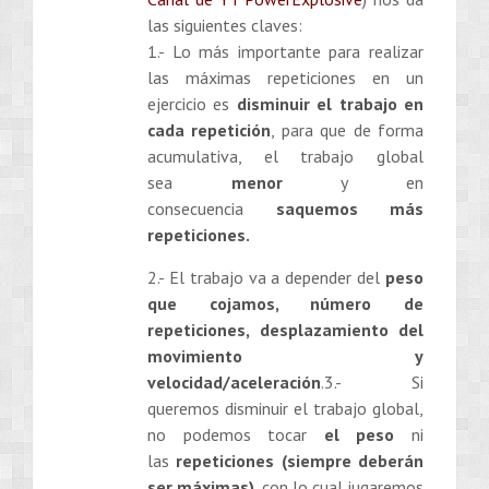
las siguientes claves:
1.- Lo más importante para realizar
las máximas repeticiones en un
ejercicio es
disminuir el trabajo en
cada repetición
, para que de forma
acumulativa, el trabajo global
sea
menor
y en
consecuencia
saquemos más
repeticiones.
2.- El trabajo va a depender del
peso
que cojamos, número de
repeticiones, desplazamiento del
movimiento y
velocidad/aceleración
.3.- Si
queremos disminuir el trabajo global,
no podemos tocar
el peso
ni
las
repeticiones (siempre deberán
ser máximas)
, con lo cual jugaremos