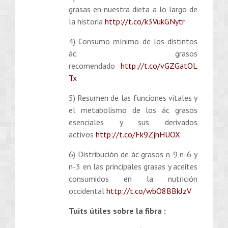
grasas en nuestra dieta a lo largo de
la historia
http://t.co/k3VukGNytr
4) Consumo mínimo de los distintos
ác. grasos
recomendado
http://t.co/vGZGatOL
Tx
5) Resumen de las funciones vitales y
el metabolismo de los ác grasos
esenciales y sus derivados
activos
http://t.co/Fk9ZjhHUOX
6) Distribución de ác grasos n-9,n-6 y
n-3 en las principales grasas y aceites
consumidos en la nutrición
occidental
http://t.co/wbO8BBkJzV
Tuits útiles sobre la fibra :