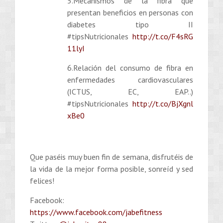
5.Mecanismos de la fibra que
presentan beneficios en personas con
diabetes tipo II
#tipsNutricionales
http://t.co/F4sRG
11lyI
6.Relación del consumo de fibra en
enfermedades cardiovasculares
(ICTUS, EC, EAP..)
#tipsNutricionales
http://t.co/BjXgnl
xBe0
Que paséis muy buen fin de semana, disfrutéis de
la vida de la mejor forma posible, sonreíd y sed
felices!
Facebook:
https://www.facebook.com/jabefitness