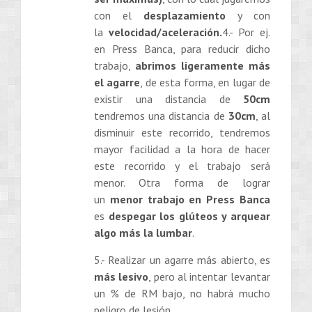
con el
desplazamiento
y con
la
velocidad/aceleración.
4.- Por ej.
en Press Banca, para reducir dicho
trabajo,
abrimos ligeramente más
el agarre
, de esta forma, en lugar de
existir una distancia de
50cm
tendremos una distancia de
30cm
, al
disminuir este recorrido, tendremos
mayor facilidad a la hora de hacer
este recorrido y el trabajo será
menor. Otra forma de lograr
un
menor trabajo en Press Banca
es
despegar los glúteos y arquear
algo más la lumbar
.
5.- Realizar un agarre más abierto, es
más lesivo
, pero al intentar levantar
un % de RM bajo, no habrá mucho
peligro de lesión.