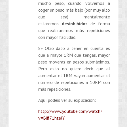
mucho peso, cuando volvemos a
coger un peso más bajo (por muy alto
que sea) mentalmente
estaremos
desinhibidos
de forma
que realizaremos más repeticiones
con mayor facilidad.
8.- Otro dato a tener en cuenta es
que a mayor 1RM que tengas, mayor
peso moveras en pesos submáximos.
Pero esto no quiere decir que al
aumentar el 1RM vayan aumentar el
número de repeticiones a 10RM con
más repeticiones.
Aquí podéis ver su explicación:
http://www.youtube.com/watch?
v=Bifi71htelY