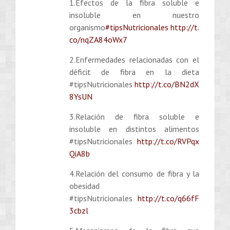
1.Efectos de la fibra soluble e
insoluble en nuestro
organismo
#tipsNutricionales
http://t.
co/nqZA84oWx7
2.Enfermedades relacionadas con el
déficit de fibra en la dieta
#tipsNutricionales
http://t.co/BN2dX
8YsUN
3.Relación de fibra soluble e
insoluble en distintos alimentos
#tipsNutricionales
http://t.co/RVPqx
QiA8b
4.Relación del consumo de fibra y la
obesidad
#tipsNutricionales
http://t.co/q66fF
3cbzl