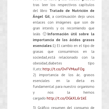
tras leer los respectivos capítulos
del libro
Tratado de Nutrición de
Ángel Gil
, a continuación dejo unos
enlaces con imágenes que son de
gran interés y os recomiendo que
leáis 🙂
Información útil sobre la
importancia de los ácidos grasos
esenciales:
1) El cambio en el tipo de
grasas que consumimos en la
sociedad,está relacionado con la
obesidad,diabetes tipo
II,etc
http://t.co/OvFVMuuFOg
2) importancia de los ác. grasos
esenciales en la dieta es
fundamental para nuestro organismo
y nos la hemos
cargado
http://t.co/OGkXL6r1kE
3) Gráfico resumen del consumo de