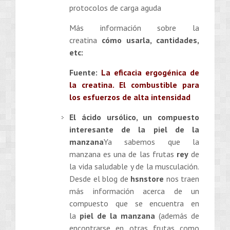
protocolos de carga aguda
Más información sobre la
creatina
cómo usarla, cantidades,
etc:
Fuente:
La eficacia ergogénica de
la creatina. El combustible para
los esfuerzos de alta intensidad
El ácido ursólico, un compuesto
interesante de la piel de la
manzana
Ya sabemos que la
manzana es una de las frutas
rey
de
la vida saludable y de la musculación.
Desde el blog de
hsnstore
nos traen
más información acerca de un
compuesto que se encuentra en
la
piel de la manzana
(además de
encontrarse en otras frutas como