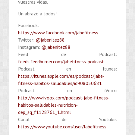
vuestras vidas.
Un abrazo a todos!
Facebook:
https://www.facebook.com/jabefitness
Twitter:
@jabenitez88
Instagram:
@jabenitez88
Feed de Podcast:
feeds.feedburner.com/jabefitness-podcast
Podcast en Itunes:
https://itunes.apple.com/es/podcast/jabe-
fitness-habitos-saludables/id908050681
Podcast en iVoox:
http://www.ivoox.com/podcast-jabe-fitness-
habitos-saludables-nutricion-
dep_sq_f1128761_1.html
Canal de Youtube:
https://www.youtube.com/user/Jabefitness