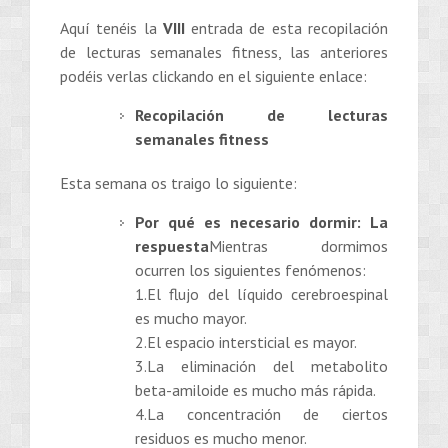
Aquí tenéis la
VIII
entrada de esta recopilación
de lecturas semanales fitness, las anteriores
podéis verlas clickando en el siguiente enlace:
Recopilación de lecturas
semanales fitness
Esta semana os traigo lo siguiente:
Por qué es necesario dormir: La
respuesta
Mientras dormimos
ocurren los siguientes fenómenos:
1.El flujo del líquido cerebroespinal
es mucho mayor.
2.El espacio intersticial es mayor.
3.La eliminación del metabolito
beta-amiloide es mucho más rápida.
4.La concentración de ciertos
residuos es mucho menor.