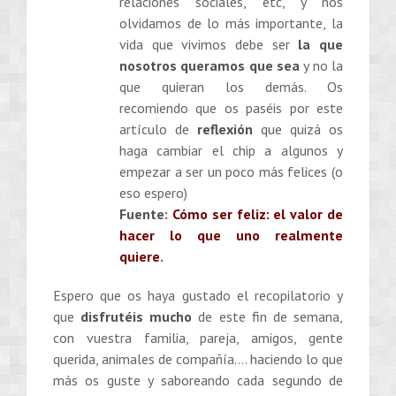
relaciones sociales, etc, y nos
olvidamos de lo más importante, la
vida que vivimos debe ser
la que
nosotros queramos que sea
y no la
que quieran los demás. Os
recomiendo que os paséis por este
artículo de
reflexión
que quizá os
haga cambiar el chip a algunos y
empezar a ser un poco más felices (o
eso espero)
Fuente:
Cómo ser feliz: el valor de
hacer lo que uno realmente
quiere
.
Espero que os haya gustado el recopilatorio y
que
disfrutéis mucho
de este fin de semana,
con vuestra familia, pareja, amigos, gente
querida, animales de compañía…. haciendo lo que
más os guste y saboreando cada segundo de