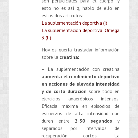
son perjudiciales para el cuerpo, y
esto no es así :), hablo de ello en
estos dos artículos:
La suplementación deportiva (I)
La suplementación deportiva: Omega
3 (II)
Hoy os quería trasladar información
sobre la
creatina:
– La suplementación con creatina
aumenta el rendimiento deportivo
en acciones de elevada intensidad
y de corta duración
sobre todo en
ejercicios anaeróbicos intensos.
Eficacia máxima en episodios de
esfuerzos de alta intensidad que
duren entre
2-30 segundos
y
separados por intervalos de
recuperación cortos.- La