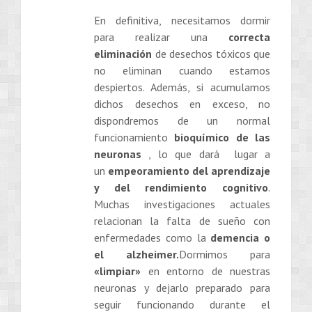
En definitiva, necesitamos dormir
para realizar una
correcta
eliminación
de desechos tóxicos que
no eliminan cuando estamos
despiertos. Además, si acumulamos
dichos desechos en exceso, no
dispondremos de un normal
funcionamiento
bioquímico de las
neuronas
, lo que dará lugar a
un
empeoramiento del aprendizaje
y del rendimiento cognitivo
.
Muchas investigaciones actuales
relacionan la falta de sueño con
enfermedades como la
demencia o
el alzheimer.
Dormimos para
«limpiar»
en entorno de nuestras
neuronas y dejarlo preparado para
seguir funcionando durante el