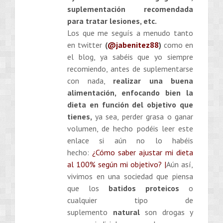
suplementación recomendada
para tratar lesiones, etc.
Los que me seguís a menudo tanto
en twitter
(
@jabenitez88
)
como en
el blog, ya sabéis que yo siempre
recomiendo, antes de suplementarse
con nada,
realizar una buena
alimentación, enfocando bien la
dieta en función del objetivo que
tienes
,
ya sea, perder grasa o ganar
volumen, de hecho podéis leer este
enlace si aún no lo habéis
hecho:
¿Cómo saber ajustar mi dieta
al 100% según mi objetivo? |
Aún así,
vivimos en una sociedad que piensa
que los
batidos proteicos
o
cualquier tipo de
suplemento
natural
son drogas y