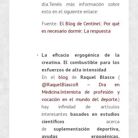
día.Tenéis más información sobre
esto en el siguiente enlace:
Fuente:
El Blog de Centinel: Por qué
es necesario dormir: La respuesta
La eficacia ergogénica de la
creatina. El combustible para los
esfuerzos de alta intensidad
En el
blog
de
Raquel Blasco
(
@RaquelBlascoR – Dra en
Medicina.Internista de profesión y
vocación en el mundo del deporte.
)
hay infinidad de artículos
interesantes
basados en estudios
científicos
acerca
de
suplementación deportiva,
ayudas ergogénicas,