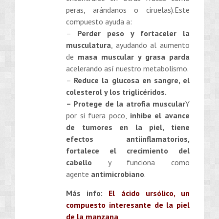
peras, arándanos o ciruelas).Este
compuesto ayuda a:
–
Perder peso y fortaceler la
musculatura
, ayudando al aumento
de
masa muscular y grasa parda
acelerando así nuestro metabolismo.
–
Reduce la glucosa en sangre, el
colesterol y los triglicéridos.
– Protege de la atrofia muscular
Y
por si fuera poco,
inhibe el avance
de tumores en la piel, tiene
efectos antiinflamatorios,
fortalece el crecimiento del
cabello
y funciona como
agente
antimicrobiano
.
Más info:
El ácido ursólico, un
compuesto interesante de la piel
de la manzana