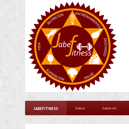
JABEFITNESS
Índice
Sobre mí