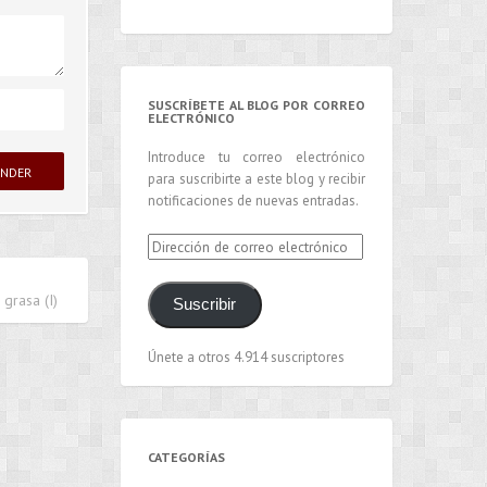
SUSCRÍBETE AL BLOG POR CORREO
ELECTRÓNICO
Introduce tu correo electrónico
para suscribirte a este blog y recibir
notificaciones de nuevas entradas.
Dirección
de
correo
grasa (I)
Suscribir
electrónico
Únete a otros 4.914 suscriptores
CATEGORÍAS