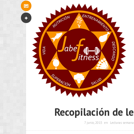
Recopilación de le
7 junio, 2015
en
Lecturas semana