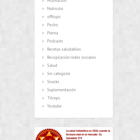
Motivación
Nutrición
offtopic
Pecho
Pierna
Podcasts
Recetas saludables
Recopilación redes sociales
Salud
Sin categoría
Snacks
Suplementación
Tríceps
Youtube