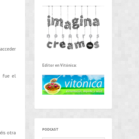
 acceder
Editor en Vitónica:
 fue el
PODCAST
éis otra