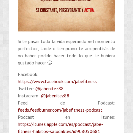
Si te pasas toda la vida esperando «el momento
perfecto», tarde o temprano te arrepentirás de
no haber podido hacer todo lo que te hubiera
gustado hacer 🙂
Facebook:
https://www.facebook.com/jabefitness
Twitter:
@jabenitez88
Instagram:
@jabenitez88
Feed de Podcast:
feeds.feedburner.com/jabefitness-podcast
Podcast en Itunes:
https://itunes.apple.com/es/podcast/jabe-
fitness-habitos-saludables/id908050681