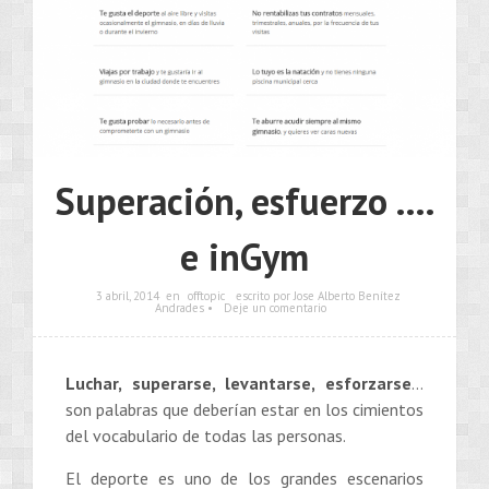
Superación, esfuerzo ….
e inGym
3 abril, 2014
en
offtopic
escrito por Jose Alberto Benítez
Andrades •
Deje un comentario
Luchar, superarse, levantarse, esforzarse
…
son palabras que deberían estar en los cimientos
del vocabulario de todas las personas.
El deporte es uno de los grandes escenarios