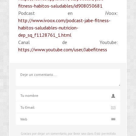
fitness-habitos-saludables/id908050681
Podcast en iVoox:
http://www.ivoox.com/podcast-jabe-fitness-
habitos-saludables-nutricion-
dep_sq_f1128761_1.html
Canal de Youtube:
https://www.youtube.com/user/Jabefitness
Gracias por dejar un comentario, por favor sea claro. Está permitido