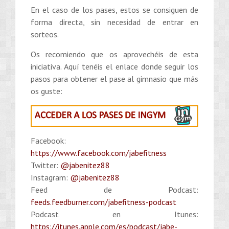
En el caso de los pases, estos se consiguen de
forma directa, sin necesidad de entrar en
sorteos.
Os recomiendo que os aprovechéis de esta
iniciativa. Aquí tenéis el enlace donde seguir los
pasos para obtener el pase al gimnasio que más
os guste:
Facebook:
https://www.facebook.com/jabefitness
Twitter:
@jabenitez88
Instagram:
@jabenitez88
Feed de Podcast:
feeds.feedburner.com/jabefitness-podcast
Podcast en Itunes:
https://itunes.apple.com/es/podcast/jabe-