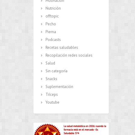
Motivación
Nutrición
offtopic
Pecho
Pierna
Podcasts
Recetas saludables
Recopilación redes sociales
Salud
Sin categoría
Snacks
Suplementación
Tríceps
Youtube