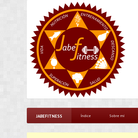
JABEFITNESS
Índice
Sobre mí