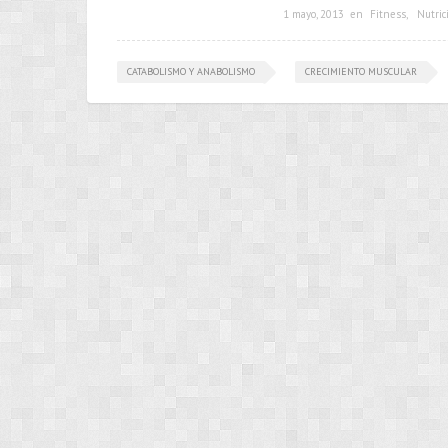
1 mayo, 2013
en
Fitness
,
Nutric
CATABOLISMO Y ANABOLISMO
CRECIMIENTO MUSCULAR