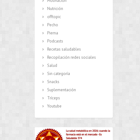
Motivación
Nutrición
offtopic
Pecho
Pierna
Podcasts
Recetas saludables
Recopilación redes sociales
Salud
Sin categoría
Snacks
Suplementación
Tríceps
Youtube