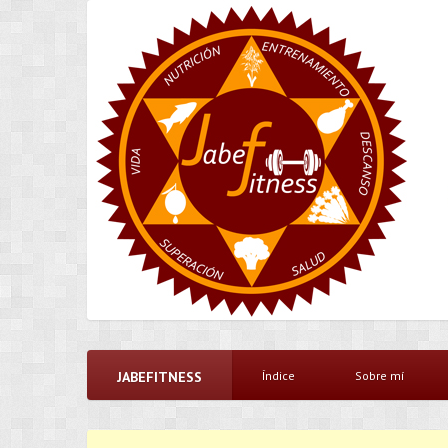
JABEFITNESS
Índice
Sobre mí