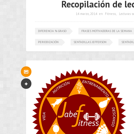
Recopilación de le
14 marzo, 2014
en
Fitness
,
Lecturas 
DIFERENCIA % GRASO
FRASES MOTIVADORAS DE LA SEMANA
PERIODIZACIÓN
SENTADILLAS JEFFERSON
SENTADI