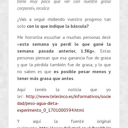
tiene muy poco que ver con nuestra grasa
corporal», recalca
¿Vais a seguir midiendo vuestro progreso tan
solo
con lo que indique la báscula?
Me horroriza escuchar a muchas personas decir
«
esta semana ya perdí lo que gané la
semana pasada anterior, 1.5Kg».
Estas
personas piensan que esa ganancia fue de grasa
y que la pérdida también fue de grasa, y lo que
no saben es que
es posible pesar menos y
tener más grasa que antes
.
Aquí tenéis la noticia que yo
leí:
http://www.telecinco.es/informativos/socie
dad/peso-agua-dieta-
experimento_0_1701000594.html
Y aquí la fuente original