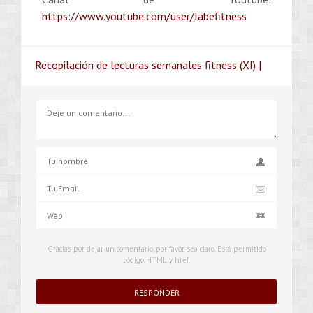
https://www.youtube.com/user/Jabefitness
Recopilación de lecturas semanales fitness (XI) |
Gracias por dejar un comentario, por favor sea claro. Está permitido
código HTML y href.