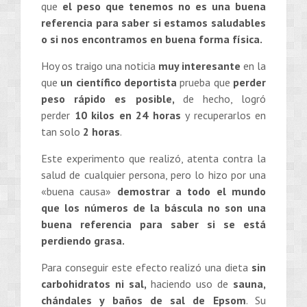
que
el peso que tenemos no es una buena
referencia para saber si estamos saludables
o si nos encontramos en buena forma física.
Hoy os traigo una noticia
muy interesante
en la
que
un científico deportista
prueba que
perder
peso rápido
es posible,
de hecho, logró
perder
10 kilos en 24 horas
y recuperarlos en
tan solo
2 horas
.
Este experimento que realizó, atenta contra la
salud de cualquier persona, pero lo hizo por una
«buena causa»
demostrar a todo el mundo
que los números de la báscula no son una
buena referencia para saber si se está
perdiendo grasa.
Para conseguir este efecto realizó una dieta
sin
carbohidratos ni sal,
haciendo uso de
sauna,
chándales y baños de sal de Epsom
. Su