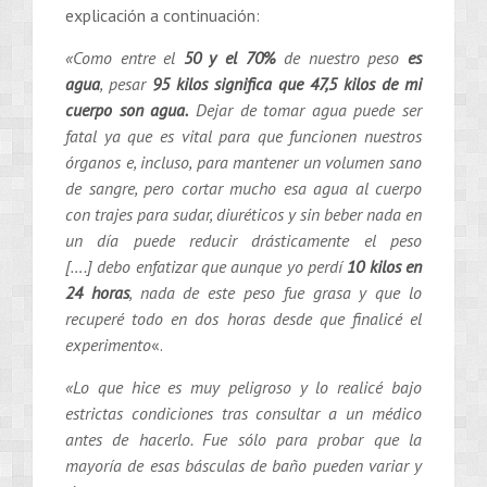
explicación a continuación:
«Como entre el
50 y el 70%
de nuestro peso
es
agua
, pesar
95 kilos significa que 47,5 kilos de mi
cuerpo son agua.
Dejar de tomar agua puede ser
fatal ya que es vital para que funcionen nuestros
órganos e, incluso, para mantener un volumen sano
de sangre, pero cortar mucho esa agua al cuerpo
con trajes para sudar, diuréticos y sin beber nada en
un día puede reducir drásticamente el peso
[….] debo enfatizar que aunque yo perdí
10 kilos en
24 horas
, nada de este peso fue grasa y que lo
recuperé todo en dos horas desde que finalicé el
experimento
«.
«Lo que hice es muy peligroso y lo realicé bajo
estrictas condiciones tras consultar a un médico
antes de hacerlo. Fue sólo para probar que la
mayoría de esas básculas de baño pueden variar y