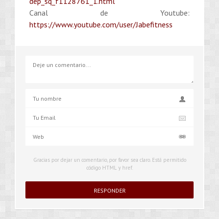
dep_sq_f1128761_1.html
Canal de Youtube:
https://www.youtube.com/user/Jabefitness
Gracias por dejar un comentario, por favor sea claro. Está permitido
código HTML y href.