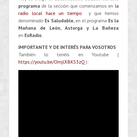
programa
de la sección que comenzamos en
la
radio local hace un tiempo
y que hemos
denominado
Es Saludable,
en el programa
Es la
Mañana de León, Astorga y La Bañeza
en
EsRadio
.
IMPORTANTE Y DE INTERÉS PARA VOSOTROS
También lo tenéis en Youtube (
https://youtu.be/OmjlXBK53zQ
):