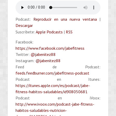
Podcast:
Reproducir en una nueva ventana
|
Descargar
Suscríbete:
Apple Podcasts
|
RSS
Facebook:
https://www.facebook.com/jabefitness
Twitter:
@jabenitez88
Instagram:
@jabenitez88
Feed de Podcast:
feeds.feedburner.com/jabefitness-podcast
Podcast en Itunes:
https://itunes.apple.com/es/podcast/jabe-
fitness-habitos-saludables/id908050681
Podcast en iVoox:
http://www.ivoox.com/podcast-jabe-fitness-
habitos-saludables-nutricion-