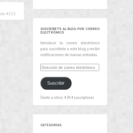
able #221
SUSCRÍBETE AL BLOG POR CORREO
ELECTRÓNICO
Introduce tu correo electrónico
para suscribirte a este blog y recibir
notificaciones de nuevas entradas.
Dirección
de
correo
Suscribir
electrónico
Únete a otros 4.914 suscriptores
CATEGORÍAS