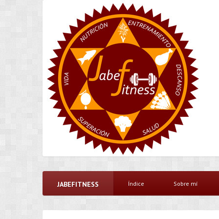
JABEFITNESS
Índice
Sobre mí