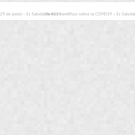
(29 de junio) – Es Saludable #219
Hechos científicos sobre la COVID19 – Es Salud