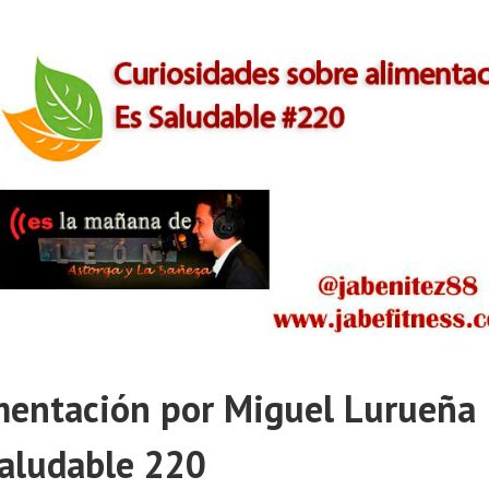
mentación por Miguel Lurueña 
aludable 220