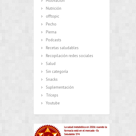
Motivación
Nutrición
offtopic
Pecho
Pierna
Podcasts
Recetas saludables
Recopilación redes sociales
Salud
Sin categoría
Snacks
Suplementación
Tríceps
Youtube