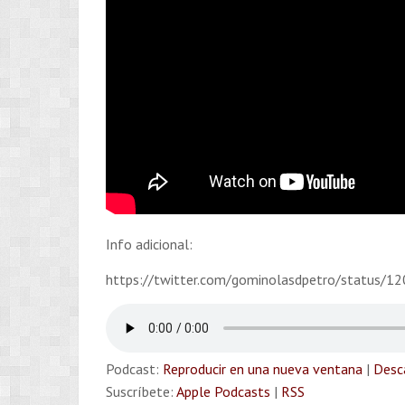
Info adicional:
https://twitter.com/gominolasdpetro/status
Podcast:
Reproducir en una nueva ventana
|
Desc
Suscríbete:
Apple Podcasts
|
RSS