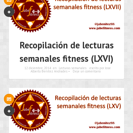
Recopilación de lecturas
semanales fitness (LXVI)
12 diciembre, 2014
en
Lecturas semanales
escrito por Jose
Alberto Benítez Andrades •
Deje un comentario