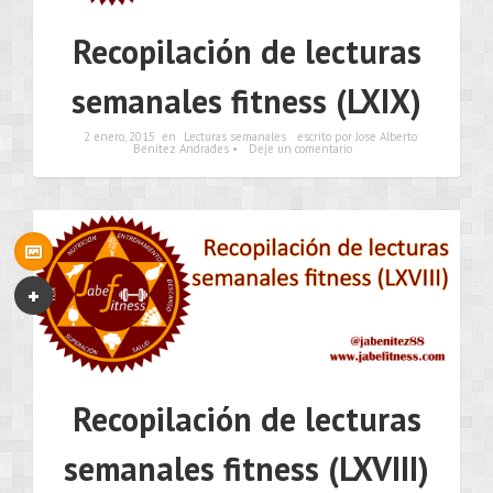
Recopilación de lecturas
semanales fitness (LXIX)
2 enero, 2015
en
Lecturas semanales
escrito por Jose Alberto
Benítez Andrades •
Deje un comentario
Recopilación de lecturas
semanales fitness (LXVIII)