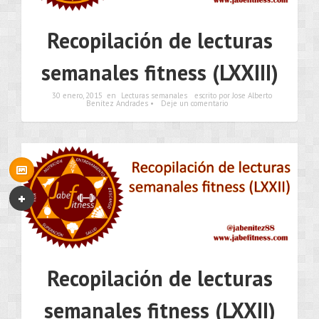
Recopilación de lecturas
semanales fitness (LXXIII)
30 enero, 2015
en
Lecturas semanales
escrito por Jose Alberto
Benítez Andrades •
Deje un comentario
Recopilación de lecturas
semanales fitness (LXXII)