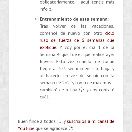
obligatoriamente…. aquí tenéis más
info :).
Entrenamiento de esta semana
:
Tras volver de las vacaciones,
comencé de nuevo con otro
ciclo
ruso de fuerza de 6 semanas que
expliqué
. Y voy por el día 1 de la
Semana 4, que fue el que realicé ayer
Jueves. Esta vez cuando me toque
llegar al 3×3 seguramente lo haga y
al hacerlo en vez de seguir con la
semana de 2×2 y toma de máximos…
cambiaré de rutina 🙂 ya os contaré
cuál.
Buen finde a todos :D, y
suscribíos a mi canal de
YouTube
que se agradece 🙂