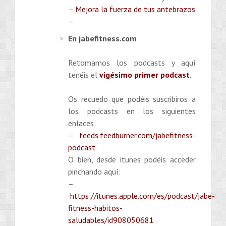
–
Mejora la fuerza de tus antebrazos
–
En jabefitness.com
Retomamos los podcasts y aquí
tenéis el
vigésimo primer podcast
.
Os recuedo que podéis suscribiros a
los podcasts en los siguientes
enlaces:
–
feeds.feedburner.com/jabefitness-
podcast
O bien, desde itunes podéis acceder
pinchando aquí:
–
https://itunes.apple.com/es/podcast/jabe-
fitness-habitos-
saludables/id908050681