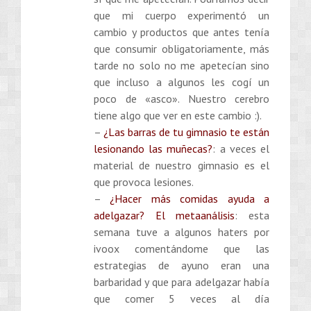
que mi cuerpo experimentó un
cambio y productos que antes tenía
que consumir obligatoriamente, más
tarde no solo no me apetecían sino
que incluso a algunos les cogí un
poco de «asco». Nuestro cerebro
tiene algo que ver en este cambio :).
–
¿Las barras de tu gimnasio te están
lesionando las muñecas?
: a veces el
material de nuestro gimnasio es el
que provoca lesiones.
–
¿Hacer más comidas ayuda a
adelgazar? El metaanálisis
: esta
semana tuve a algunos haters por
ivoox comentándome que las
estrategias de ayuno eran una
barbaridad y que para adelgazar había
que comer 5 veces al día