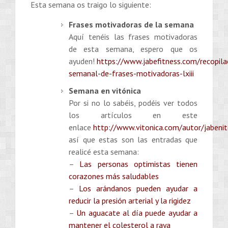
Esta semana os traigo lo siguiente:
Frases motivadoras de la semana
Aquí tenéis las frases motivadoras
de esta semana, espero que os
ayuden!
https://www.jabefitness.com/recopila
semanal-de-frases-motivadoras-lxiii
Semana en vitónica
Por si no lo sabéis, podéis ver todos
los artículos en este
enlace
http://www.vitonica.com/autor/jabeni
así que estas son las entradas que
realicé esta semana:
–
Las personas optimistas tienen
corazones más saludables
–
Los arándanos pueden ayudar a
reducir la presión arterial y la rigidez
–
Un aguacate al día puede ayudar a
mantener el colesterol a raya