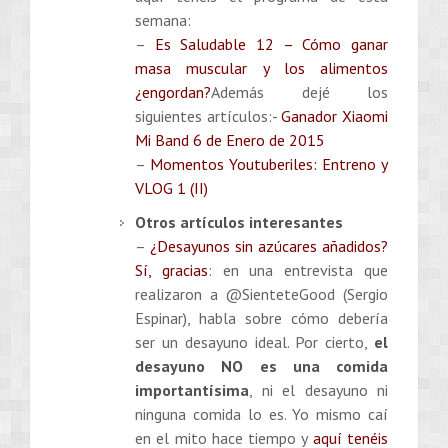
semana:
–
Es Saludable 12 – Cómo ganar
masa muscular y los alimentos
¿engordan?
Además dejé los
siguientes artículos:-
Ganador Xiaomi
Mi Band 6 de Enero de 2015
–
Momentos Youtuberiles: Entreno y
VLOG 1 (II)
Otros artículos interesantes
–
¿Desayunos sin azúcares añadidos?
Sí, gracias
: en una entrevista que
realizaron a @SienteteGood (Sergio
Espinar), habla sobre cómo debería
ser un desayuno ideal. Por cierto,
el
desayuno NO es una comida
importantísima
, ni el desayuno ni
ninguna comida lo es. Yo mismo caí
en el mito hace tiempo y
aquí tenéis