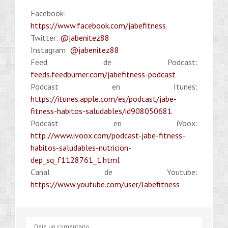
Facebook:
https://www.facebook.com/jabefitness
Twitter:
@jabenitez88
Instagram:
@jabenitez88
Feed de Podcast:
feeds.feedburner.com/jabefitness-podcast
Podcast en Itunes:
https://itunes.apple.com/es/podcast/jabe-
fitness-habitos-saludables/id908050681
Podcast en iVoox:
http://www.ivoox.com/podcast-jabe-fitness-
habitos-saludables-nutricion-
dep_sq_f1128761_1.html
Canal de Youtube:
https://www.youtube.com/user/Jabefitness