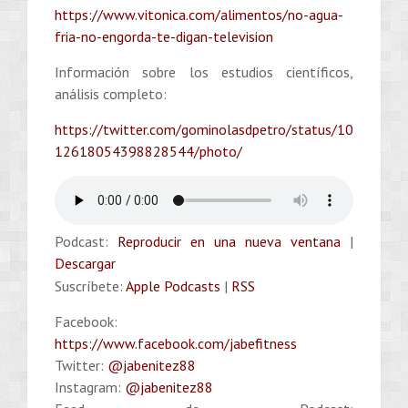
https://www.vitonica.com/alimentos/no-agua-
fria-no-engorda-te-digan-television
Información sobre los estudios científicos,
análisis completo:
https://twitter.com/gominolasdpetro/status/10
12618054398828544/photo/
Podcast:
Reproducir en una nueva ventana
|
Descargar
Suscríbete:
Apple Podcasts
|
RSS
Facebook:
https://www.facebook.com/jabefitness
Twitter:
@jabenitez88
Instagram:
@jabenitez88