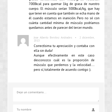
7000kcal para quemar 1kg de grasa de nuestro
cuerpo. El músculo serían 5000kcal/kg, que hay
que tener en cuenta que también se echa mano de
él cuando estamos en inanición. Pero no sé con
cuánta cantidad mínima de músculo podríamos
quedarnos antes de parecer del tercer mundo.
•
Jose Alberto Benítez Andrades
2 diciembre,
2013
Correctísima tu apreciación y contaba con
ella sin duda!
Aunque efectivamente en este caso
desconozco cuál es la proporción de
músculo que perdemos y la velocidad….
pero sí, totalmente de acuerdo contigo :).