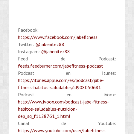
Facebook:
https://www.facebook.com/jabefitness
Twitter:
@jabenitez88
Instagram:
@jabenitez88
Feed de Podcast:
feeds.feedburner.com/jabefitness-podcast
Podcast en Itunes:
https://itunes.apple.com/es/podcast/jabe-
fitness-habitos-saludables/id908050681
Podcast en iVoox:
http://www.ivoox.com/podcast-jabe-fitness-
habitos-saludables-nutricion-
dep_sq_f1128761_1.html
Canal de Youtube:
https://www.youtube.com/user/Jabefitness