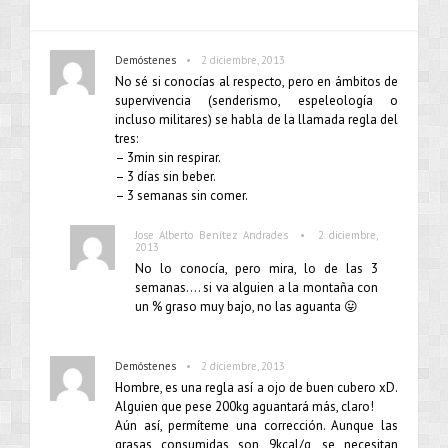
•
Demóstenes
2 diciembre, 2013
No sé si conocías al respecto, pero en ámbitos de
supervivencia (senderismo, espeleología o
incluso militares) se habla de la llamada regla del
tres:
– 3min sin respirar.
– 3 días sin beber.
– 3 semanas sin comer.
•
Jose Alberto Benítez Andrades
2 diciembre,
2013
No lo conocía, pero mira, lo de las 3
semanas…. si va alguien a la montaña con
un % graso muy bajo, no las aguanta 😛
•
Demóstenes
2 diciembre, 2013
Hombre, es una regla así a ojo de buen cubero xD.
Alguien que pese 200kg aguantará más, claro!
Aún así, permíteme una corrección. Aunque las
grasas consumidas son 9kcal/g, se necesitan