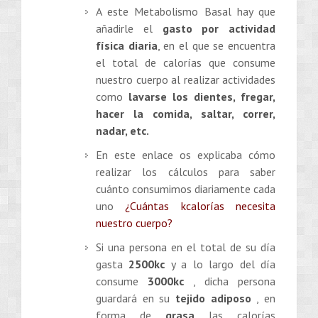
A este Metabolismo Basal hay que
añadirle el
gasto por actividad
física diaria
, en el que se encuentra
el total de calorías que consume
nuestro cuerpo al realizar actividades
como
lavarse los dientes, fregar,
hacer la comida, saltar, correr,
nadar, etc.
En este enlace os explicaba cómo
realizar los cálculos para saber
cuánto consumimos diariamente cada
uno
¿Cuántas kcalorías necesita
nuestro cuerpo?
Si una persona en el total de su día
gasta
2500kc
y a lo largo del día
consume
3000kc
, dicha persona
guardará en su
tejido adiposo
, en
forma de
grasa
las calorías