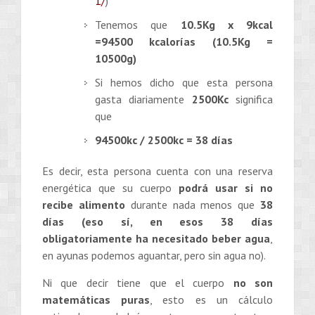
1/
)
Tenemos que
10.5Kg x 9kcal
=94500 kcalorías (10.5Kg =
10500g)
Si hemos dicho que esta persona
gasta diariamente
2500Kc
significa
que
94500kc / 2500kc = 38 días
Es decir, esta persona cuenta con una reserva
energética que su cuerpo
podrá usar si no
recibe alimento
durante nada menos que
38
días (eso sí, en esos 38 días
obligatoriamente ha necesitado beber agua
,
en ayunas podemos aguantar, pero sin agua no).
Ni que decir tiene que el cuerpo
no son
matemáticas puras
, esto es un cálculo