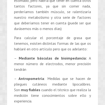
estimado, pero habría que tener en cuenta otros
tantos factores, ya que sin comer nada,
perderíamos también músculo, se ralentizaría
nuestro metabolismo y otra serie de factores
que deberíamos tener en cuenta (puede ser que
durásemos más o menos días)
Para calcular el porcentaje de grasa que
tenemos, existen distintas formas de las que os
hablaré en otro artículo pero que os adelanto:
–
Mediante básculas de bioimpedancia:
A
menor número de electrodos, menor precisión
tendrán
–
Antropometría
: Medidas que se hacen de
pliegues cutáneos mediante lipocalibres.
Son
muy fiables
cuando el técnico que realiza la
medición tiene conocimientos sobre ello y
experiencia.