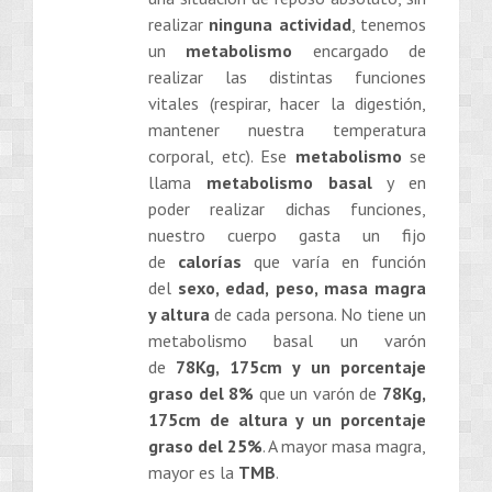
realizar
ninguna actividad
, tenemos
un
metabolismo
encargado de
realizar las distintas funciones
vitales (respirar, hacer la digestión,
mantener nuestra temperatura
corporal, etc). Ese
metabolismo
se
llama
metabolismo basal
y en
poder realizar dichas funciones,
nuestro cuerpo gasta un fijo
de
calorías
que varía en función
del
sexo, edad, peso, masa magra
y altura
de cada persona. No tiene un
metabolismo basal un varón
de
78Kg, 175cm y un porcentaje
graso del 8%
que un varón de
78Kg,
175cm de altura y un porcentaje
graso del 25%
. A mayor masa magra,
mayor es la
TMB
.