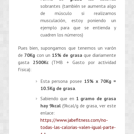
sobrantes (también se aumenta algo
de músculo si realizamos
musculación, estoy poniendo un
ejemplo para que se entienda y
cuadren los números)
Pues bien, supongamos que tenemos un varón
de
70Kg
con un
15% de grasa
que diariamente
gasta
2500Kc
(TMB + Gasto por actividad
física):
Esta persona posee
15% x 70Kg =
10.5Kg de grasa
.
Sabiendo que en
1 gramo de grasa
hay 9kcal
(9kcal/g de grasa, ver este
enlace:
https://www.jabefitness.com/no-
todas-las-calorias-valen-igual-parte-