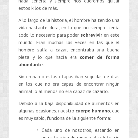
nada tenerla y siempre nos queremos quitar
estos kilos de más.
A lo largo de la historia, el hombre ha tenido una
vida bastante dura, en la que no siempre tenía
todo lo necesario para poder
sobrevivir
en este
mundo. Eran muchas las veces en las que el
hombre salía a cazar, encontraba una buena
pieza y lo que hacía era
comer de forma
abundante
.
Sin embargo estas etapas iban seguidas de días
en los que no era capaz de encontrar ningún
animal, o al menos no era capaz de cazarlo.
Debido a la baja disponibilidad de alimentos en
algunas ocasiones, nuestro
cuerpo humano
, que
es muy sabio, funciona de la siguiente forma:
Cada uno de nosotros, estando en
una situación de reposo absoluto, sin