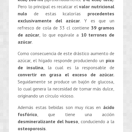
Pero lo principal es recalcar el
valor nutricional
nulo
de estas kcalorías
procedentes
exclusivamente del azúcar
. Y es que un
refresco de cola de 33 cl contiene
39 gramos
de azúcar
, lo que equivale a
10 terrones de
azúcar
.
Como consecuencia de este drástico aumento de
azúcar, el hígado responde produciendo un
pico
de insulina
, la cual es la responsable de
convertir en grasa el exceso de azúcar.
Seguidamente se produce un bajón de glucosa,
lo cual genera la necesidad de tomar más dulce,
originando un círculo vicioso.
Además estas bebidas son muy ricas en
ácido
fosfórico
, que tiene una acción
desmineralizante del hueso
, conduciendo a la
osteoporosis
.