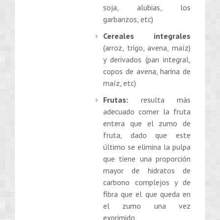
soja, alubias, los
garbanzos, etc)
Cereales integrales
(arroz, trigo, avena, maíz)
y derivados (pan integral,
copos de avena, harina de
maíz, etc)
Frutas:
resulta más
adecuado comer la fruta
entera que el zumo de
fruta, dado que este
último se elimina la pulpa
que tiene una proporción
mayor de hidratos de
carbono complejos y de
fibra que el que queda en
el zumo una vez
exprimido.