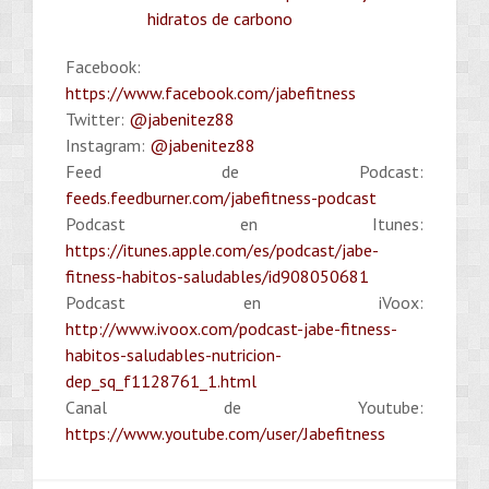
hidratos de carbono
Facebook:
https://www.facebook.com/jabefitness
Twitter:
@jabenitez88
Instagram:
@jabenitez88
Feed de Podcast:
feeds.feedburner.com/jabefitness-podcast
Podcast en Itunes:
https://itunes.apple.com/es/podcast/jabe-
fitness-habitos-saludables/id908050681
Podcast en iVoox:
http://www.ivoox.com/podcast-jabe-fitness-
habitos-saludables-nutricion-
dep_sq_f1128761_1.html
Canal de Youtube:
https://www.youtube.com/user/Jabefitness