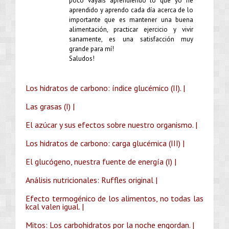
poco vayáis aprendiendo lo que yo he
aprendido y aprendo cada día acerca de lo
importante que es mantener una buena
alimentación, practicar ejercicio y vivir
sanamente, es una satisfacción muy
grande para mí!
Saludos!
Los hidratos de carbono: índice glucémico (II). |
Las grasas (I) |
El azúcar y sus efectos sobre nuestro organismo. |
Los hidratos de carbono: carga glucémica (III) |
El glucógeno, nuestra fuente de energía (I) |
Análisis nutricionales: Ruffles original |
Efecto termogénico de los alimentos, no todas las
kcal valen igual. |
Mitos: Los carbohidratos por la noche engordan. |