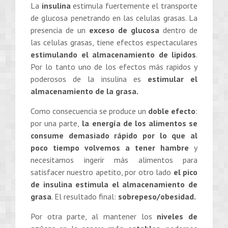
La
insulina
estimula fuertemente el transporte
de glucosa penetrando en las celulas grasas. La
presencia de un
exceso de glucosa
dentro de
las celulas grasas, tiene efectos espectaculares
estimulando el almacenamiento de lipidos
.
Por lo tanto uno de los efectos más rapidos y
poderosos de la insulina es
estimular el
almacenamiento de la grasa.
Como consecuencia se produce un
doble efecto
:
por una parte,
la energía de los alimentos se
consume demasiado rápido por lo que al
poco tiempo volvemos a tener hambre
y
necesitamos ingerir más alimentos para
satisfacer nuestro apetito, por otro lado
el pico
de insulina estimula el almacenamiento de
grasa
. El resultado final:
sobrepeso/obesi
dad.
Por otra parte, al mantener los
niveles de