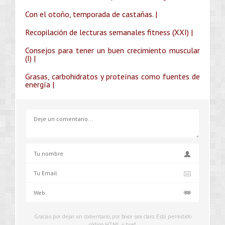
Con el otoño, temporada de castañas. |
Recopilación de lecturas semanales fitness (XXI) |
Consejos para tener un buen crecimiento muscular
(I) |
Grasas, carbohidratos y proteínas como fuentes de
energía |
Gracias por dejar un comentario, por favor sea claro. Está permitido
código HTML y href.