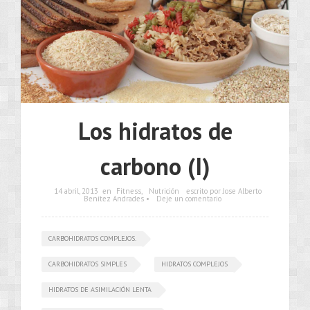
Los hidratos de
carbono (I)
14 abril, 2013
en
Fitness
,
Nutrición
escrito por Jose Alberto
Benítez Andrades •
Deje un comentario
CARBOHIDRATOS COMPLEJOS.
CARBOHIDRATOS SIMPLES
HIDRATOS COMPLEJOS
HIDRATOS DE ASIMILACIÓN LENTA