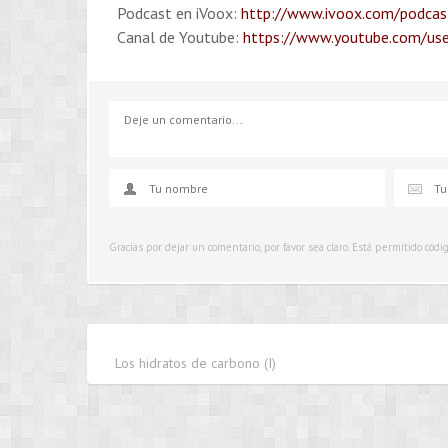
Podcast en iVoox:
http://www.ivoox.com/podcast
Canal de Youtube:
https://www.youtube.com/use
Gracias por dejar un comentario, por favor sea claro. Está permitido cód
Los hidratos de carbono (I)