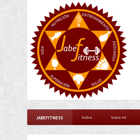
JABEFITNESS
Índice
Sobre mí