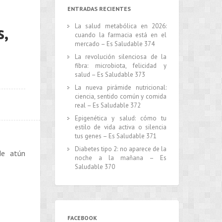
ENTRADAS RECIENTES
s,
La salud metabólica en 2026:
cuando la farmacia está en el
mercado – Es Saludable 374
La revolución silenciosa de la
fibra: microbiota, felicidad y
salud – Es Saludable 373
La nueva pirámide nutricional:
ciencia, sentido común y comida
real – Es Saludable 372
Epigenética y salud: cómo tu
estilo de vida activa o silencia
tus genes – Es Saludable 371
Diabetes tipo 2: no aparece de la
de atún
noche a la mañana – Es
Saludable 370
FACEBOOK