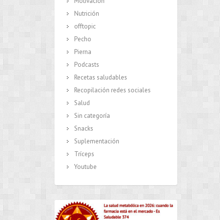
Motivación
Nutrición
offtopic
Pecho
Pierna
Podcasts
Recetas saludables
Recopilación redes sociales
Salud
Sin categoría
Snacks
Suplementación
Tríceps
Youtube