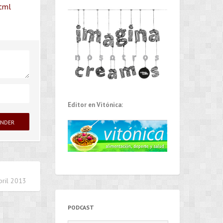
html
Editor en Vitónica:
bril 2013
PODCAST