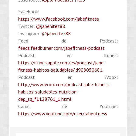
Facebook:
https://www.facebook.com/jabefitness
Twitter:
@jabenitez88
Instagram:
@jabenitez88
Feed de Podcast:
feeds.feedburner.com/jabefitness-podcast
Podcast en Itunes:
https://itunes.apple.com/es/podcast/jabe-
fitness-habitos-saludables/id908050681
Podcast en iVoox:
http://www.ivoox.com/podcast-jabe-fitness-
habitos-saludables-nutricion-
dep_sq_f1128761_1.html
Canal de Youtube:
https://www.youtube.com/user/Jabefitness