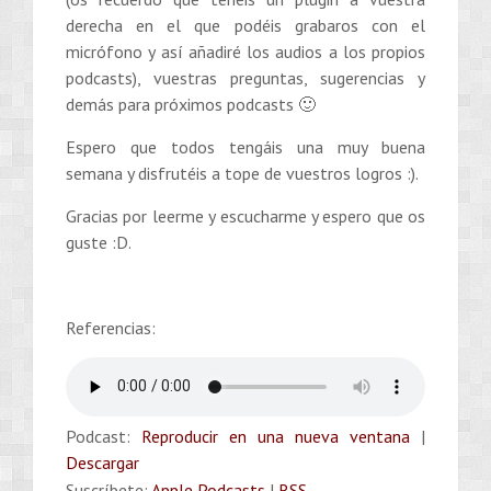
derecha en el que podéis grabaros con el
micrófono y así añadiré los audios a los propios
podcasts), vuestras preguntas, sugerencias y
demás para próximos podcasts 🙂
Espero que todos tengáis una muy buena
semana y disfrutéis a tope de vuestros logros :).
Gracias por leerme y escucharme y espero que os
guste :D.
Referencias:
Podcast:
Reproducir en una nueva ventana
|
Descargar
Suscríbete:
Apple Podcasts
|
RSS