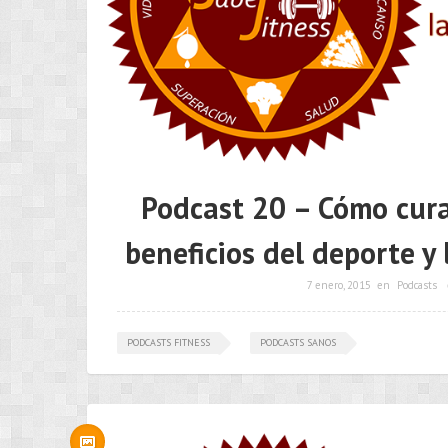
Podcast 20 – Cómo curar
beneficios del deporte y
7 enero, 2015
en
Podcasts
PODCASTS FITNESS
PODCASTS SANOS