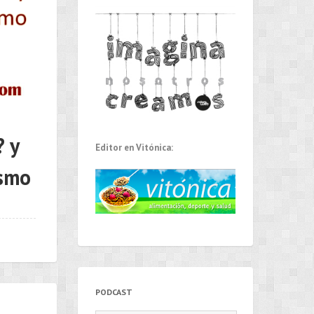
? y
Editor en Vitónica:
ismo
PODCAST