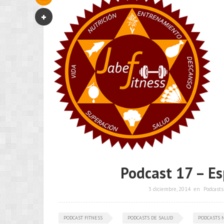
Podcast 17 – Es
3 diciembre, 2014
en
Podcasts
PODCAST FITNESS
PODCASTS DE SALUD
PODCASTS 