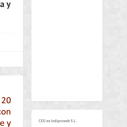
a y
CEO en Indiproweb S.L.