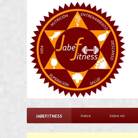
JABEFITNESS
Índice
Sobre mí