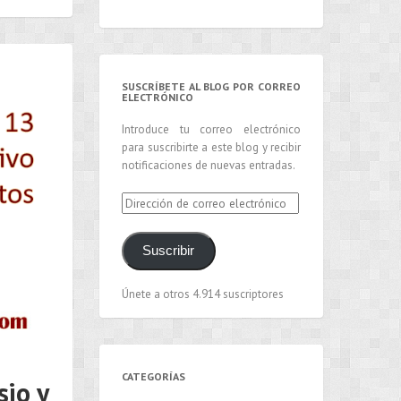
SUSCRÍBETE AL BLOG POR CORREO
ELECTRÓNICO
Introduce tu correo electrónico
para suscribirte a este blog y recibir
notificaciones de nuevas entradas.
Dirección
de
correo
Suscribir
electrónico
Únete a otros 4.914 suscriptores
CATEGORÍAS
sio y