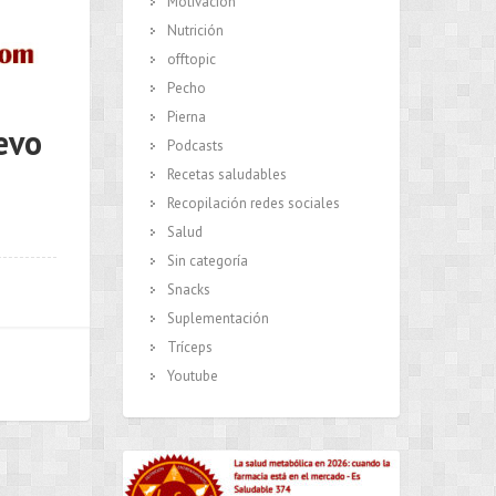
Motivación
Nutrición
offtopic
Pecho
Pierna
evo
Podcasts
Recetas saludables
Recopilación redes sociales
Salud
Sin categoría
Snacks
Suplementación
Tríceps
Youtube