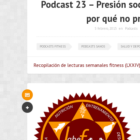
Podcast 23 – Presión so
por qué no p
5 febrero, 2015
en
Podcasts
PODCASTS FITNESS
PODCASTS SANOS
SALUD Y DEP
Recopilación de lecturas semanales fitness (LXXIV)