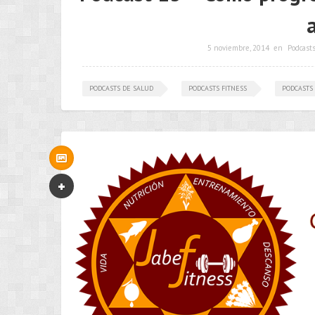
5 noviembre, 2014
en
Podcast
PODCASTS DE SALUD
PODCASTS FITNESS
PODCASTS