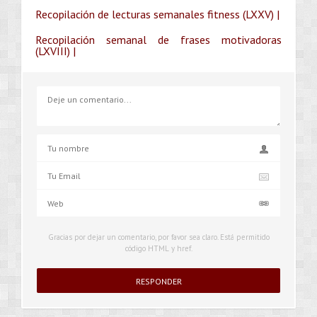
Recopilación de lecturas semanales fitness (LXXV) |
Recopilación semanal de frases motivadoras
(LXVIII) |
Gracias por dejar un comentario, por favor sea claro. Está permitido
código HTML y href.