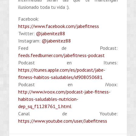
ilusionado toda tu vida :).
Facebook:
https://www.facebook.com/jabefitness
Twitter:
@jabenitez88
Instagram:
@jabenitez88
Feed de Podcast:
feeds.feedburner.com/jabefitness-podcast
Podcast en Itunes:
https://itunes.apple.com/es/podcast/jabe-
fitness-habitos-saludables/id908050681
Podcast en iVoox:
http://www.ivoox.com/podcast-jabe-fitness-
habitos-saludables-nutricion-
dep_sq_f1128761_1.html
Canal de Youtube:
https://www.youtube.com/user/Jabefitness