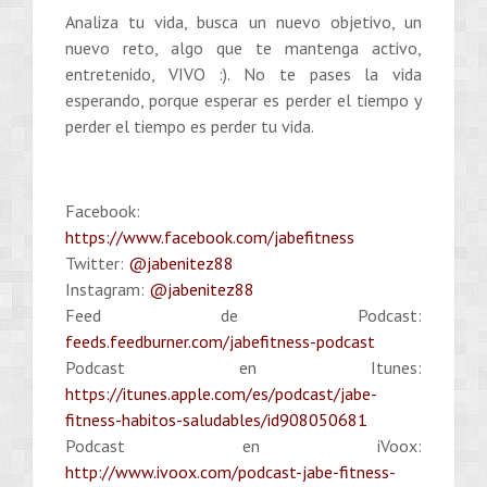
Analiza tu vida, busca un nuevo objetivo, un
nuevo reto, algo que te mantenga activo,
entretenido, VIVO :). No te pases la vida
esperando, porque esperar es perder el tiempo y
perder el tiempo es perder tu vida.
Facebook:
https://www.facebook.com/jabefitness
Twitter:
@jabenitez88
Instagram:
@jabenitez88
Feed de Podcast:
feeds.feedburner.com/jabefitness-podcast
Podcast en Itunes:
https://itunes.apple.com/es/podcast/jabe-
fitness-habitos-saludables/id908050681
Podcast en iVoox:
http://www.ivoox.com/podcast-jabe-fitness-