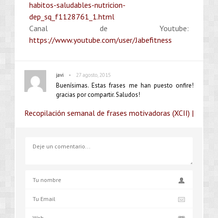
habitos-saludables-nutricion-
dep_sq_f1128761_1.html
Canal de Youtube:
https://www.youtube.com/user/Jabefitness
•
javi
27 agosto, 2015
Buenísimas. Estas frases me han puesto onfire!
gracias por compartir. Saludos!
Recopilación semanal de frases motivadoras (XCII) |