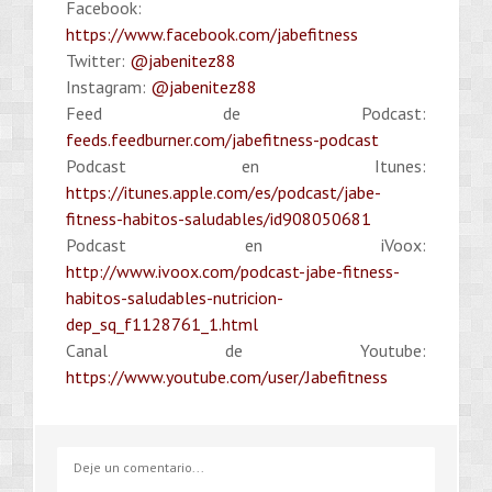
Facebook:
https://www.facebook.com/jabefitness
Twitter:
@jabenitez88
Instagram:
@jabenitez88
Feed de Podcast:
feeds.feedburner.com/jabefitness-podcast
Podcast en Itunes:
https://itunes.apple.com/es/podcast/jabe-
fitness-habitos-saludables/id908050681
Podcast en iVoox:
http://www.ivoox.com/podcast-jabe-fitness-
habitos-saludables-nutricion-
dep_sq_f1128761_1.html
Canal de Youtube:
https://www.youtube.com/user/Jabefitness