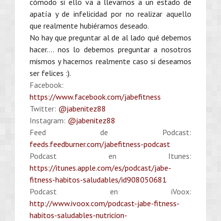
cómodo si ello va a llevarnos a un estado de
apatía y de infelicidad por no realizar aquello
que realmente hubiéramos deseado.
No hay que preguntar al de al lado qué debemos
hacer…. nos lo debemos preguntar a nosotros
mismos y hacernos realmente caso si deseamos
ser felices :).
Facebook:
https://www.facebook.com/jabefitness
Twitter:
@jabenitez88
Instagram:
@jabenitez88
Feed de Podcast:
feeds.feedburner.com/jabefitness-podcast
Podcast en Itunes:
https://itunes.apple.com/es/podcast/jabe-
fitness-habitos-saludables/id908050681
Podcast en iVoox:
http://www.ivoox.com/podcast-jabe-fitness-
habitos-saludables-nutricion-