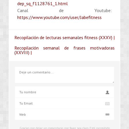
dep_sq_f1128761_1.html
Canal de Youtube:
https://www.youtube.com/user/Jabefitness
Recopilación de lecturas semanales fitness (XXXV) |
Recopilación semanal de frases motivadoras
(XXVIII) |
Gracias por dejar un comentario, por favor sea claro. Está permitido