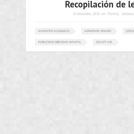
Recopilación de l
13 diciembre, 2013
en
Fitness
,
Lecturas
ALIMENTOS ECOLÓGICOS
ASPARTAMO SEGURO
CONS
PUBLICIDAD OBESIDAD INFANTIL
SKULPT AIM