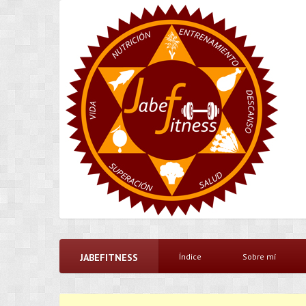
JABEFITNESS
Índice
Sobre mí