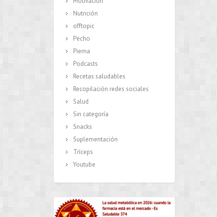
Motivación
Nutrición
offtopic
Pecho
Pierna
Podcasts
Recetas saludables
Recopilación redes sociales
Salud
Sin categoría
Snacks
Suplementación
Tríceps
Youtube