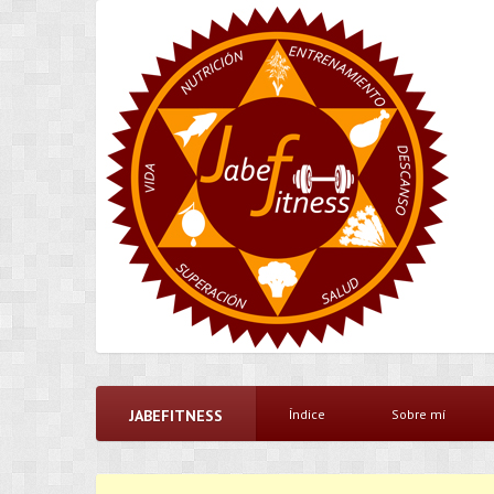
JABEFITNESS
Índice
Sobre mí