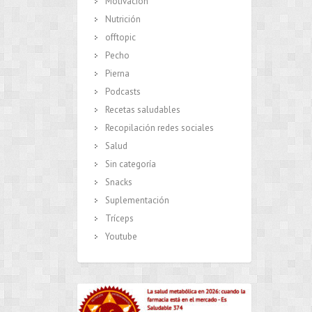
Motivación
Nutrición
offtopic
Pecho
Pierna
Podcasts
Recetas saludables
Recopilación redes sociales
Salud
Sin categoría
Snacks
Suplementación
Tríceps
Youtube