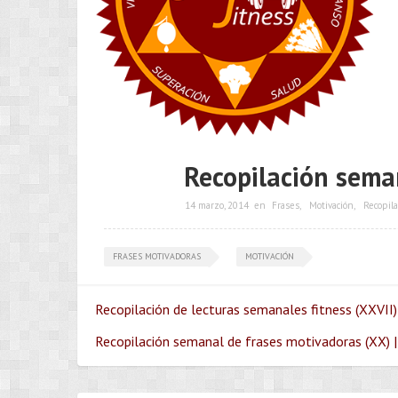
Recopilación sema
14 marzo, 2014
en
Frases
,
Motivación
,
Recopila
FRASES MOTIVADORAS
MOTIVACIÓN
Recopilación de lecturas semanales fitness (XXVII)
Recopilación semanal de frases motivadoras (XX) |