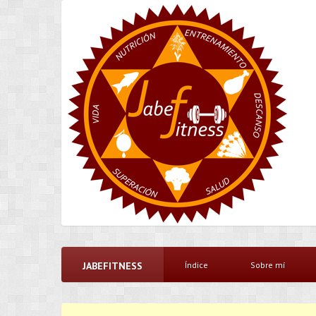
JABEFITNESS
Índice
Sobre mí