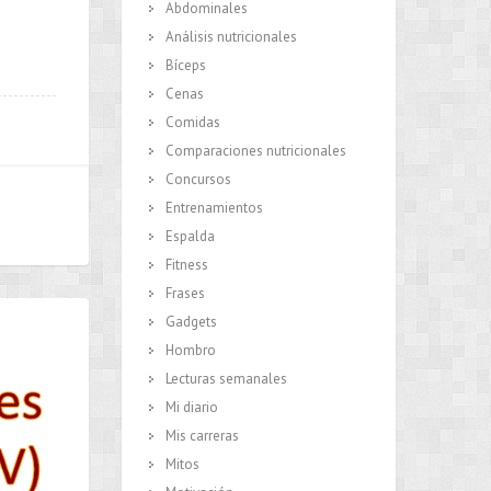
Abdominales
Análisis nutricionales
Bíceps
Cenas
Comidas
Comparaciones nutricionales
Concursos
Entrenamientos
Espalda
Fitness
Frases
Gadgets
Hombro
Lecturas semanales
Mi diario
Mis carreras
Mitos