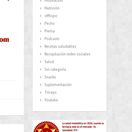
Motivación
Nutrición
offtopic
Pecho
Pierna
Podcasts
Recetas saludables
Recopilación redes sociales
Salud
Sin categoría
Snacks
Suplementación
Tríceps
Youtube