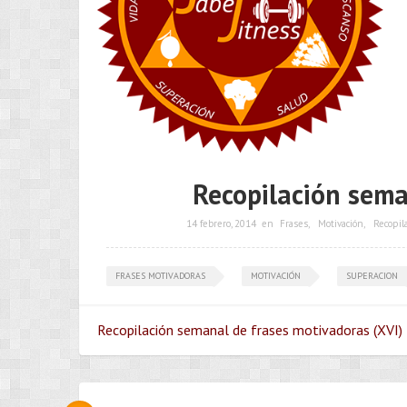
Recopilación sema
14 febrero, 2014
en
Frases
,
Motivación
,
Recopil
FRASES MOTIVADORAS
MOTIVACIÓN
SUPERACION
Recopilación semanal de frases motivadoras (XVI) 