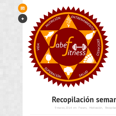
Recopilación seman
9 marzo, 2014
en
Frases
,
Motivación
,
Recopilac