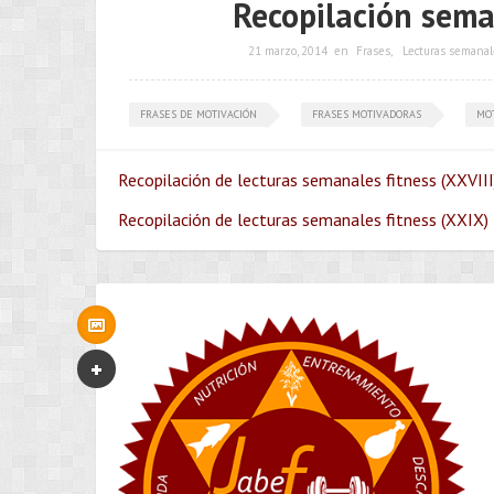
Recopilación sema
21 marzo, 2014
en
Frases
,
Lecturas semanal
FRASES DE MOTIVACIÓN
FRASES MOTIVADORAS
MO
Recopilación de lecturas semanales fitness (XXVIII)
Recopilación de lecturas semanales fitness (XXIX) 