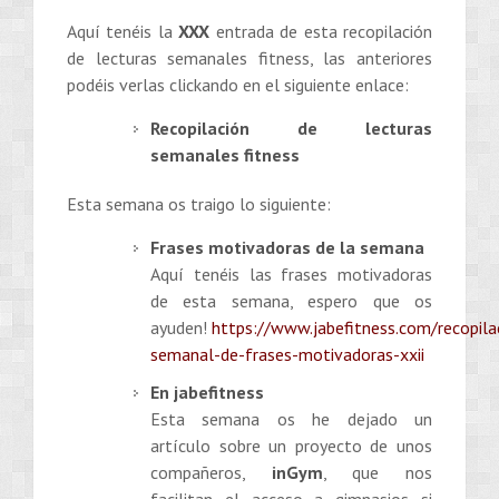
Aquí tenéis la
XXX
entrada de esta recopilación
de lecturas semanales fitness, las anteriores
podéis verlas clickando en el siguiente enlace:
Recopilación de lecturas
semanales fitness
Esta semana os traigo lo siguiente:
Frases motivadoras de la semana
Aquí tenéis las frases motivadoras
de esta semana, espero que os
ayuden!
https://www.jabefitness.com/recopila
semanal-de-frases-motivadoras-xxii
En jabefitness
Esta semana os he dejado un
artículo sobre un proyecto de unos
compañeros,
inGym
, que nos
facilitan el acceso a gimnasios si