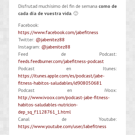
Disfrutad muchísimo del fin de semana
como de
cada día de vuestra vida
. 🙂
Facebook:
https://www.facebook.com/jabefitness
Twitter:
@jabenitez88
Instagram:
@jabenitez88
Feed de Podcast:
feeds.feedburner.com/jabefitness-podcast
Podcast en Itunes:
https://itunes.apple.com/es/podcast/jabe-
fitness-habitos-saludables/id908050681
Podcast en iVoox:
http://www.ivoox.com/podcast-jabe-fitness-
habitos-saludables-nutricion-
dep_sq_f1128761_1.html
Canal de Youtube:
https://www.youtube.com/user/Jabefitness