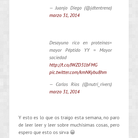
— Juanjo Diego (@jdtentrena)
marzo 31, 2014
Desayuno rico en proteínas=
mayor Péptido YY = Mayor
saciedad
http://t.co/JWZD31bFMG
pic.twitter.com/kmNKybu8hm
— Carlos Ríos (@nutri_rivers)
marzo 31, 2014
Y esto es lo que os traigo esta semana, no paro
de leer leer y leer sobre muchísimas cosas, pero
espero que esto os sirva 😀