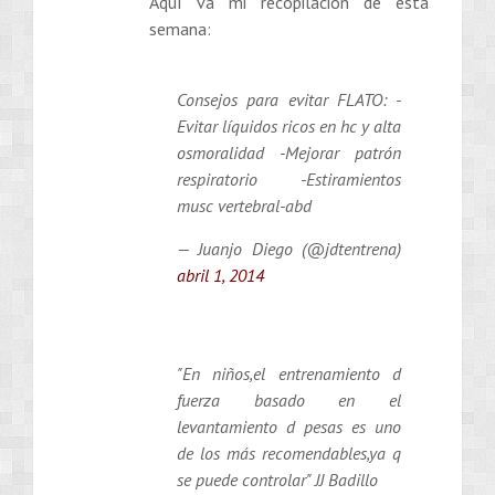
Aquí va mi recopilación de esta
semana:
Consejos para evitar FLATO: -
Evitar líquidos ricos en hc y alta
osmoralidad -Mejorar patrón
respiratorio -Estiramientos
musc vertebral-abd
— Juanjo Diego (@jdtentrena)
abril 1, 2014
"En niños,el entrenamiento d
fuerza basado en el
levantamiento d pesas es uno
de los más recomendables,ya q
se puede controlar" JJ Badillo