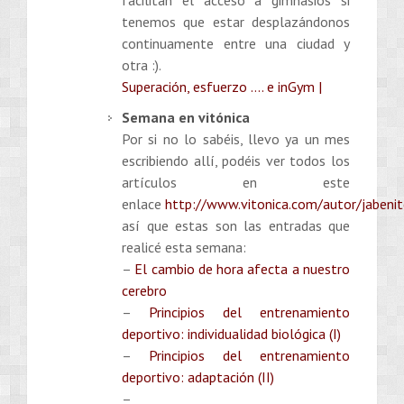
tenemos que estar desplazándonos
continuamente entre una ciudad y
otra :).
Superación, esfuerzo …. e inGym |
Semana en vitónica
Por si no lo sabéis, llevo ya un mes
escribiendo allí, podéis ver todos los
artículos en este
enlace
http://www.vitonica.com/autor/jabeni
así que estas son las entradas que
realicé esta semana:
–
El cambio de hora afecta a nuestro
cerebro
–
Principios del entrenamiento
deportivo: individualidad biológica (I)
–
Principios del entrenamiento
deportivo: adaptación (II)
–