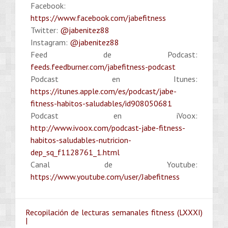
Facebook:
https://www.facebook.com/jabefitness
Twitter:
@jabenitez88
Instagram:
@jabenitez88
Feed de Podcast:
feeds.feedburner.com/jabefitness-podcast
Podcast en Itunes:
https://itunes.apple.com/es/podcast/jabe-
fitness-habitos-saludables/id908050681
Podcast en iVoox:
http://www.ivoox.com/podcast-jabe-fitness-
habitos-saludables-nutricion-
dep_sq_f1128761_1.html
Canal de Youtube:
https://www.youtube.com/user/Jabefitness
Recopilación de lecturas semanales fitness (LXXXI)
|