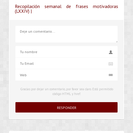
Recopilación semanal de frases motivadoras
(LXXIV) |
Gracias por dejar un comentario, por favor sea claro. Está permitido
código HTML y href.