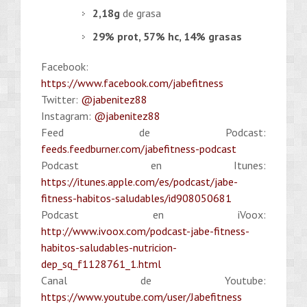
2,18g
de grasa
29% prot, 57% hc, 14% grasas
Facebook:
https://www.facebook.com/jabefitness
Twitter:
@jabenitez88
Instagram:
@jabenitez88
Feed de Podcast:
feeds.feedburner.com/jabefitness-podcast
Podcast en Itunes:
https://itunes.apple.com/es/podcast/jabe-
fitness-habitos-saludables/id908050681
Podcast en iVoox:
http://www.ivoox.com/podcast-jabe-fitness-
habitos-saludables-nutricion-
dep_sq_f1128761_1.html
Canal de Youtube:
https://www.youtube.com/user/Jabefitness