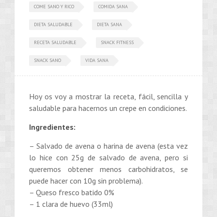
COME SANO Y RICO
COMIDA SANA
DIETA SALUDABLE
DIETA SANA
RECETA SALUDABLE
SNACK FITNESS
SNACK SANO
VIDA SANA
Hoy os voy a mostrar la receta, fácil, sencilla y
saludable para hacernos un crepe en condiciones.
Ingredientes:
– Salvado de avena o harina de avena (esta vez
lo hice con 25g de salvado de avena, pero si
queremos obtener menos carbohidratos, se
puede hacer con 10g sin problema).
– Queso fresco batido 0%
– 1 clara de huevo (33ml)