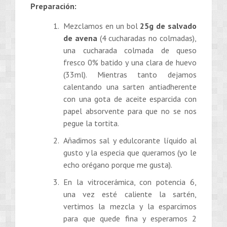
Preparación:
Mezclamos en un bol
25g de salvado
de avena
(4 cucharadas no colmadas),
una cucharada colmada de queso
fresco 0% batido y una clara de huevo
(33ml). Mientras tanto dejamos
calentando una sarten antiadherente
con una gota de aceite esparcida con
papel absorvente para que no se nos
pegue la tortita.
Añadimos sal y edulcorante líquido al
gusto y la especia que queramos (yo le
echo orégano porque me gusta).
En la vitrocerámica, con potencia 6,
una vez esté caliente la sartén,
vertimos la mezcla y la esparcimos
para que quede fina y esperamos 2