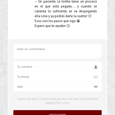
– Sé paciente, la tortita tiene un proceso
en el que está pegada…. y cuando se
calienta lo suficiente, se va despegando
ella sola y ya podrás darle la vuelta! 🙂
Esos son los pasos que sigo 😀
Espero que te ayuden 🙂
Gracias por dejar un comentario, por favor sea claro. Está permitido
código HTML y href.