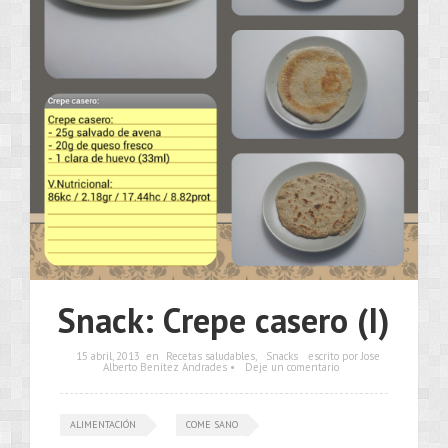
Snack: Crepe casero (I)
15 abril, 2013
en
Recetas saludables
,
Snacks
escrito por Jose
Alberto Benítez Andrades •
Deje un comentario
ALIMENTACIÓN
COME SANO