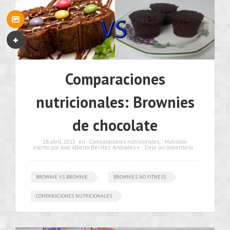
Comparaciones
nutricionales: Brownies
de chocolate
28 abril, 2013
en
Comparaciones nutricionales
,
Nutrición
escrito por Jose Alberto Benítez Andrades •
Deje un comentario
BROWNIE VS BROWNIE
BROWNIES NO FITNESS
COMPARACIONES NUTRICIONALES