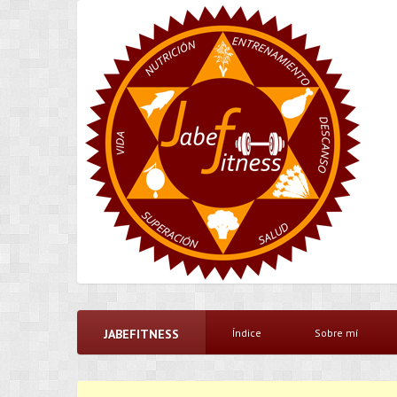
JABEFITNESS
Índice
Sobre mí