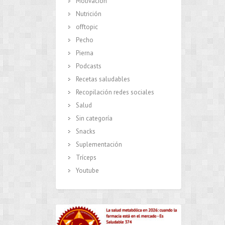
Motivación
Nutrición
offtopic
Pecho
Pierna
Podcasts
Recetas saludables
Recopilación redes sociales
Salud
Sin categoría
Snacks
Suplementación
Tríceps
Youtube