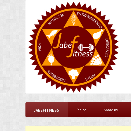
JABEFITNESS
Índice
Sobre mí