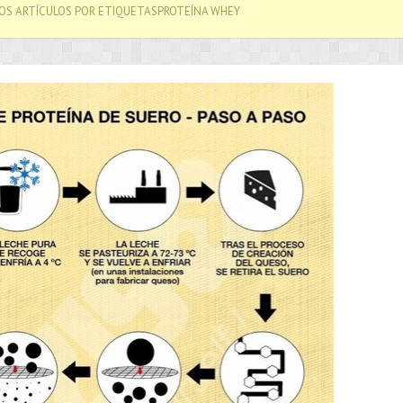
OS ARTÍCULOS POR ETIQUETASPROTEÍNA WHEY