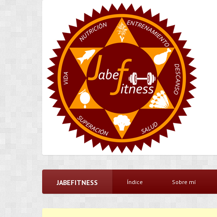
JABEFITNESS
Índice
Sobre mí