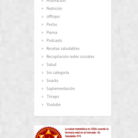
Motivación
Nutrición
offtopic
Pecho
Pierna
Podcasts
Recetas saludables
Recopilación redes sociales
Salud
Sin categoría
Snacks
Suplementación
Tríceps
Youtube