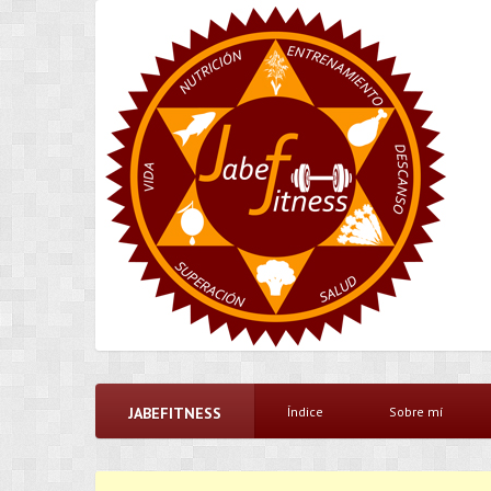
JABEFITNESS
Índice
Sobre mí