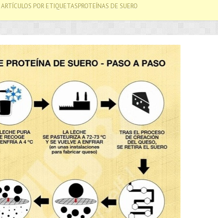
 ARTÍCULOS POR ETIQUETASPROTEÍNAS DE SUERO