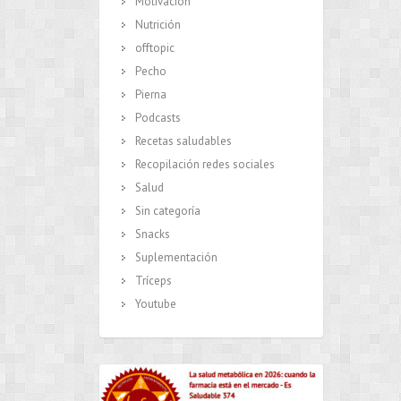
Motivación
Nutrición
offtopic
Pecho
Pierna
Podcasts
Recetas saludables
Recopilación redes sociales
Salud
Sin categoría
Snacks
Suplementación
Tríceps
Youtube