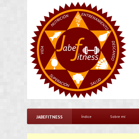
JABEFITNESS
Índice
Sobre mí