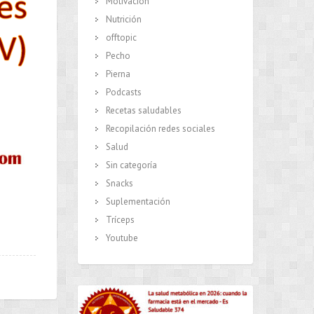
Motivación
Nutrición
offtopic
Pecho
Pierna
Podcasts
Recetas saludables
Recopilación redes sociales
Salud
Sin categoría
Snacks
Suplementación
Tríceps
Youtube