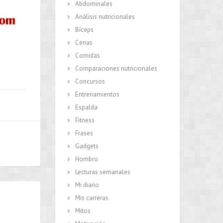
Abdominales
Análisis nutricionales
Bíceps
Cenas
Comidas
Comparaciones nutricionales
Concursos
Entrenamientos
Espalda
Fitness
Frases
Gadgets
Hombro
Lecturas semanales
Mi diario
Mis carreras
Mitos