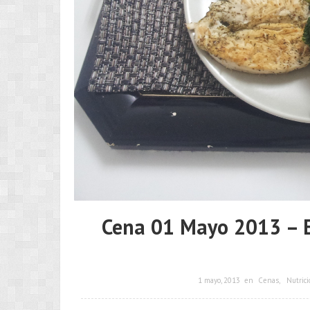
Cena 01 Mayo 2013 – En
1 mayo, 2013
en
Cenas
,
Nutrici