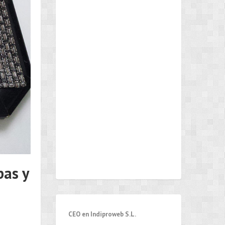
bas y
CEO en Indiproweb S.L.