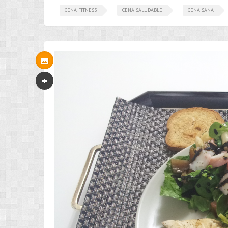
CENA FITNESS
CENA SALUDABLE
CENA SANA