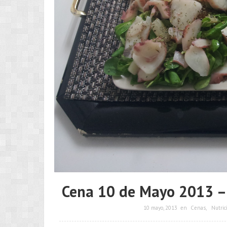
Cena 10 de Mayo 2013 – E
10 mayo, 2013
en
Cenas
,
Nutric