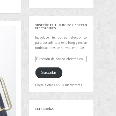
SUSCRÍBETE AL BLOG POR CORREO
ELECTRÓNICO
Introduce tu correo electrónico
para suscribirte a este blog y recibir
notificaciones de nuevas entradas.
Dirección
de
correo
Suscribir
electrónico
Únete a otros 4.914 suscriptores
CATEGORÍAS