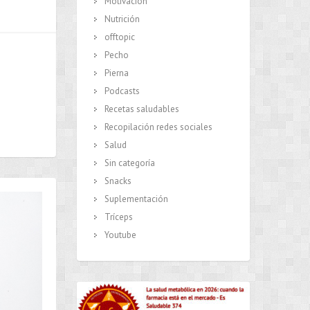
Motivación
Nutrición
offtopic
Pecho
Pierna
Podcasts
Recetas saludables
Recopilación redes sociales
Salud
Sin categoría
Snacks
Suplementación
Tríceps
Youtube