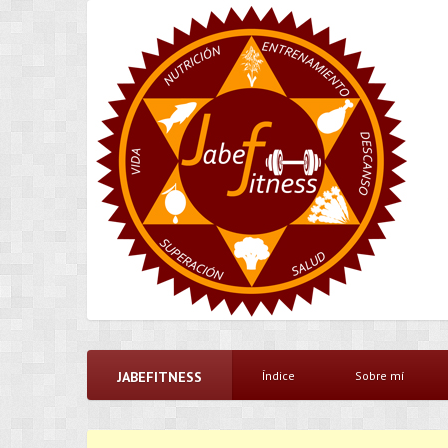
JABEFITNESS
Índice
Sobre mí