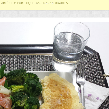
S ARTÍCULOS POR ETIQUETASCENAS SALUDABLES