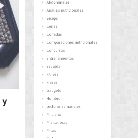
Abdominales
Análisis nutricionales
Bíceps
Cenas
Comidas
Comparaciones nutricionales
Concursos
Entrenamientos
Espalda
Fitness
Frases
Gadgets
 y
Hombro
Lecturas semanales
Mi diario
Mis carreras
Mitos