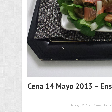
Cena 14 Mayo 2013 – Ensa
14 mayo, 2013
en
Cenas
,
Nutric