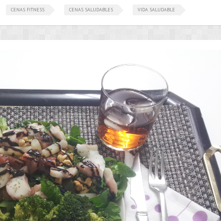
CENAS FITNESS
CENAS SALUDABLES
VIDA SALUDABLE
•••