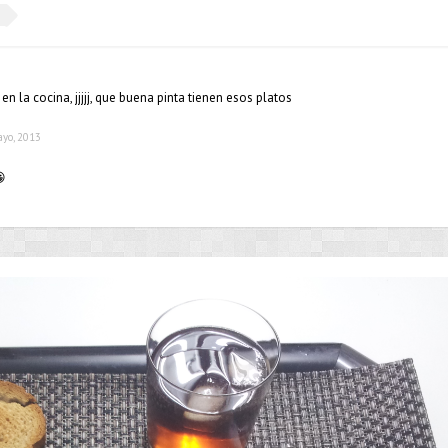
n la cocina, jjjjj, que buena pinta tienen esos platos
ayo, 2013
😀