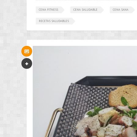
CENA FITNESS
CENA SALUDABLE
CENA SANA
RECETAS SALUDABLES